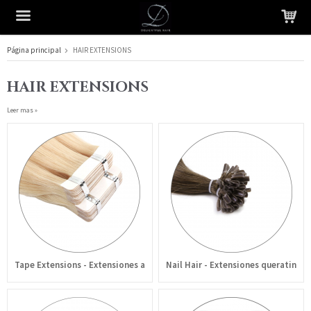
Página principal
HAIR EXTENSIONS
El producto ha sido añadido a su carrito
HAIR EXTENSIONS
Leer mas »
Tape Extensions - Extensiones adhesivas
Nail Hair - Extensiones queratina