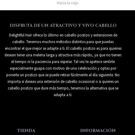
Hacia la caja
DISFRUTA DE UN ATRACTIVO Y VIVO CABELLO
Delightful Hair ofrece lo último en cabello postizo y extensiones de
cabello. Tenemos muchos métodos distintos para que puedas
encontrar el que mejor se adapte a ti. El cabello postizo es para quienes
desean tener una melena larga y atractiva más rápido, ya que no tienen
el tiempo ni la paciencia para esperar. Tal vez te apetece sentirte
especialmente guapa con motivo de una celebración y optas por
ponerte un postizo que se puede retirar fácilmente al día siguiente. No
importa si deseas una extensión de cabello ocasional o si quieres un
cabello postizo que dure más tiempo, tenemos la alternativa que se
adapta a ti.
TIENDA
INFORMACIÓN