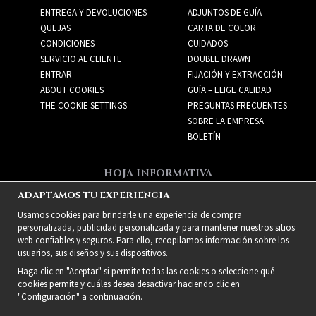
ENTREGA Y DEVOLUCIONES
ADJUNTOS DE GUÍA
QUEJAS
CARTA DE COLOR
CONDICIONES
CUIDADOS
SERVICIO AL CLIENTE
DOUBLE DRAWN
ENTRAR
FIJACIÓN Y EXTRACCIÓN
ABOUT COOKIES
GUÍA – ELIGE CALIDAD
THE COOKIE SETTINGS
PREGUNTAS FRECUENTES
SOBRE LA EMPRESA
BOLETÍN
HOJA INFORMATIVA
ADAPTAMOS TU EXPERIENCIA
Recibe las mejores ofertas
y nuevos productos!
Usamos cookies para brindarle una experiencia de compra
personalizada, publicidad personalizada y para mantener nuestros sitios
web confiables y seguros. Para ello, recopilamos información sobre los
usuarios, sus diseños y sus dispositivos.
Haga clic en "Aceptar" si permite todas las cookies o seleccione qué
cookies permite y cuáles desea desactivar haciendo clic en
"Configuración" a continuación.