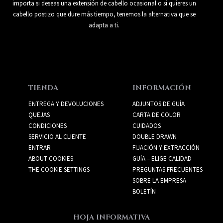
importa si deseas una extensión de cabello ocasional o si quieres un
cabello postizo que dure más tiempo, tenemos la alternativa que se
adapta a ti.
TIENDA
INFORMACIÓN
ENTREGA Y DEVOLUCIONES
ADJUNTOS DE GUÍA
QUEJAS
CARTA DE COLOR
CONDICIONES
CUIDADOS
SERVICIO AL CLIENTE
DOUBLE DRAWN
ENTRAR
FIJACIÓN Y EXTRACCIÓN
ABOUT COOKIES
GUÍA – ELIGE CALIDAD
THE COOKIE SETTINGS
PREGUNTAS FRECUENTES
SOBRE LA EMPRESA
BOLETÍN
HOJA INFORMATIVA