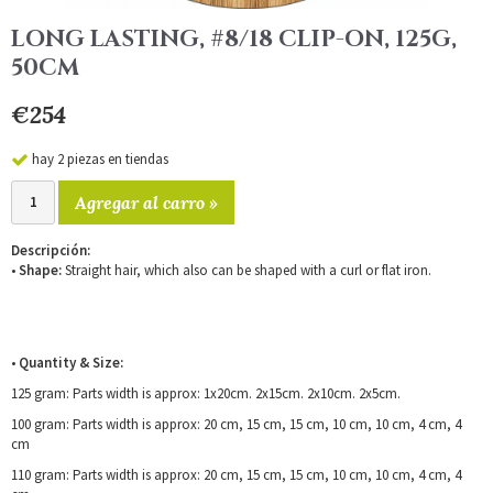
LONG LASTING, #8/18 CLIP-ON, 125G,
50CM
€254
hay 2 piezas en tiendas
Agregar al carro »
Descripción:
•
Shape:
Straight hair, which also can be shaped with a curl or flat iron.
•
Quantity & Size:
125 gram: Parts width is approx: 1x20cm. 2x15cm. 2x10cm. 2x5cm.
100 gram: Parts width is approx: 20 cm, 15 cm, 15 cm, 10 cm, 10 cm, 4 cm, 4
cm
110 gram: Parts width is approx: 20 cm, 15 cm, 15 cm, 10 cm, 10 cm, 4 cm, 4