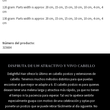
cm
120 gram: Parts width is approx: 20 cm, 15 cm, 15 cm, 10 cm, 10 cm, 4 cm, 4
cm
130 gram: Parts width is approx: 20 cm, 15 cm, 15 cm, 10 cm, 10 cm, 4 cm, 4
cm
Número del producto:
315684
DISFRUTA DE UN ATRACTIVO Y VIVO CABELLO
Delightful Hair ofrece lo último en cabello postizo y extensiones de
cabello. Tenemos muchos métodos distintos para que puedas
encontrar el que mejor se adapte a ti. El cabello postizo es para quienes
desean tener una melena larga y atractiva más rápido, ya que no tienen
el tiempo ni la paciencia para esperar. Tal vez te apetece sentirte
especialmente guapa con motivo de una celebración y optas por
ponerte un postizo que se puede retirar fácilmente al día siguiente. No