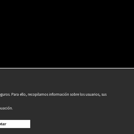
guros. Para ello, recopilamos información sobre los usuarios, sus
nuación.
ptar