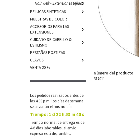
Hair weft - Extensiones tejidas
PELUCAS SINTETICAS
MUESTRAS DE COLOR
ACCESORIOS PARA LAS
EXTENSIONES
CUIDADO DE CABELLO &
ESTILISMO
PESTAÑAS POSTIZAS
CLAVOS
VENTA 20 %
Número del producto:
317011
Los pedidos realizados antes de
las 4:00 p.m. los días de semana
se enviarán el mismo día.
Tiempo:
1 d 22 h 53 m 40 s
Tiempo normal de entrega es de
4-6 días laborables, el envío
expreso está disponible..