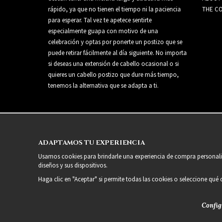
rápido, ya que no tienen el tiempo ni la paciencia
THE CO
para esperar. Tal vez te apetece sentirte
especialmente guapa con motivo de una
celebración y optas por ponerte un postizo que se
puede retirar fácilmente al día siguiente. No importa
si deseas una extensión de cabello ocasional o si
quieres un cabello postizo que dure más tiempo,
tenemos la alternativa que se adapta a ti.
ADAPTAMOS TU EXPERIENCIA
Usamos cookies para brindarle una experiencia de compra personaliz
diseños y sus dispositivos.
Haga clic en "Aceptar" si permite todas las cookies o seleccione qué
Config