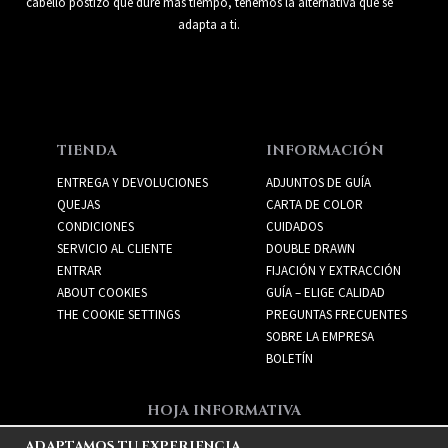
cabello postizo que dure más tiempo, tenemos la alternativa que se
adapta a ti.
TIENDA
INFORMACIÓN
ENTREGA Y DEVOLUCIONES
ADJUNTOS DE GUÍA
QUEJAS
CARTA DE COLOR
CONDICIONES
CUIDADOS
SERVICIO AL CLIENTE
DOUBLE DRAWN
ENTRAR
FIJACIÓN Y EXTRACCIÓN
ABOUT COOKIES
GUÍA – ELIGE CALIDAD
THE COOKIE SETTINGS
PREGUNTAS FRECUENTES
SOBRE LA EMPRESA
BOLETÍN
HOJA INFORMATIVA
Recibe las mejores ofertas
ADAPTAMOS TU EXPERIENCIA