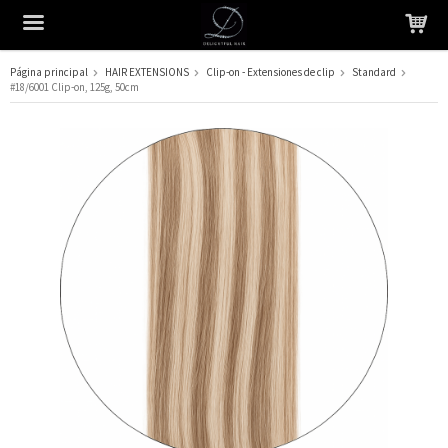
Página principal
HAIR EXTENSIONS
Clip-on - Extensiones de clip
Standard
#18/6001 Clip-on, 125g, 50cm
El producto ha sido añadido a su carrito