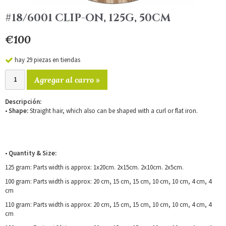
#18/6001 CLIP-ON, 125G, 50CM
€100
hay 29 piezas en tiendas
Agregar al carro »
Descripción:
•
Shape:
Straight hair, which also can be shaped with a curl or flat iron.
•
Quantity & Size:
125 gram: Parts width is approx: 1x20cm. 2x15cm. 2x10cm. 2x5cm.
100 gram: Parts width is approx: 20 cm, 15 cm, 15 cm, 10 cm, 10 cm, 4 cm, 4
cm
110 gram: Parts width is approx: 20 cm, 15 cm, 15 cm, 10 cm, 10 cm, 4 cm, 4
cm