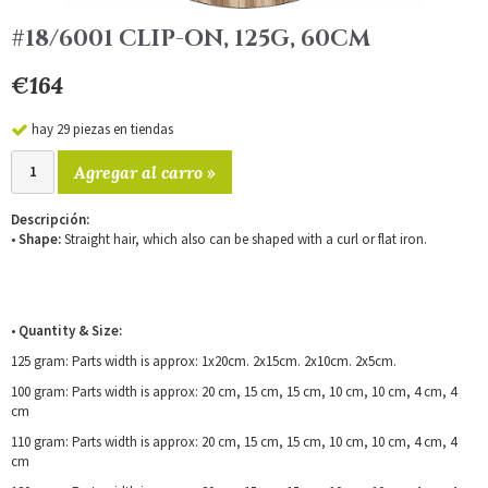
#18/6001 CLIP-ON, 125G, 60CM
€164
hay 29 piezas en tiendas
Agregar al carro »
Descripción:
•
Shape:
Straight hair, which also can be shaped with a curl or flat iron.
•
Quantity & Size:
125 gram: Parts width is approx: 1x20cm. 2x15cm. 2x10cm. 2x5cm.
100 gram: Parts width is approx: 20 cm, 15 cm, 15 cm, 10 cm, 10 cm, 4 cm, 4
cm
110 gram: Parts width is approx: 20 cm, 15 cm, 15 cm, 10 cm, 10 cm, 4 cm, 4
cm