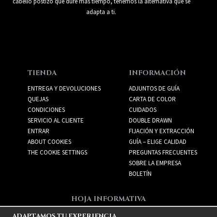
cabello postizo que dure más tiempo, tenemos la alternativa que se
adapta a ti.
TIENDA
INFORMACIÓN
ENTREGA Y DEVOLUCIONES
ADJUNTOS DE GUÍA
QUEJAS
CARTA DE COLOR
CONDICIONES
CUIDADOS
SERVICIO AL CLIENTE
DOUBLE DRAWN
ENTRAR
FIJACIÓN Y EXTRACCIÓN
ABOUT COOKIES
GUÍA – ELIGE CALIDAD
THE COOKIE SETTINGS
PREGUNTAS FRECUENTES
SOBRE LA EMPRESA
BOLETÍN
HOJA INFORMATIVA
Recibe las mejores ofertas
ADAPTAMOS TU EXPERIENCIA