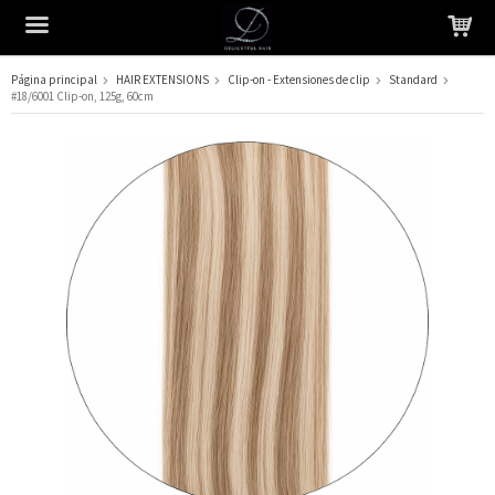
Página principal
HAIR EXTENSIONS
Clip-on - Extensiones de clip
Standard
#18/6001 Clip-on, 125g, 60cm
El producto ha sido añadido a su carrito