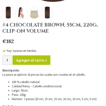
#4 CHOCOLATE BROWN, 55CM, 220G,
CLIP-ON VOLUME
€182
hay 3 piezas en tiendas
Agregar al carro »
Descripción:
La pieza se aplicon 16 pinzas las cuales son cosidas en el cabello.
100 % cabello natural.
Calidad Remy – Cabello unidireccional.
Largo: 55cm.
Peso: 220g.
Número: 7 piezas (20 cm, 15 cm, 15 cm, 10 cm, 10 cm, 5 cm, 5 cm).