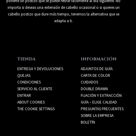
ponerte un postizo que se puede retirar fácilmente al día siguiente. No
importa si deseas una extensión de cabello ocasional o si quieres un
cabello postizo que dure más tiempo, tenemos la alternativa que se
adapta a ti.
TIENDA
INFORMACIÓN
ENTREGA Y DEVOLUCIONES
ADJUNTOS DE GUÍA
QUEJAS
CARTA DE COLOR
CONDICIONES
CUIDADOS
SERVICIO AL CLIENTE
DOUBLE DRAWN
ENTRAR
FIJACIÓN Y EXTRACCIÓN
ABOUT COOKIES
GUÍA – ELIGE CALIDAD
THE COOKIE SETTINGS
PREGUNTAS FRECUENTES
SOBRE LA EMPRESA
BOLETÍN