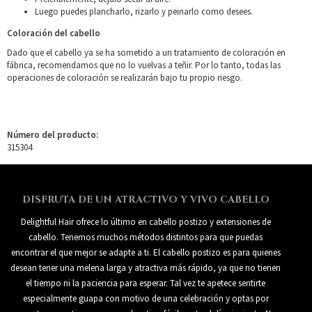
Luego puedes plancharlo, rizarlo y peinarlo como desees.
Coloración del cabello
Dado que el cabello ya se ha sometido a un tratamiento de coloración en
fábrica, recomendamos que no lo vuelvas a teñir. Por lo tanto, todas las
operaciones de coloración se realizarán bajo tu propio riesgo.
Número del producto:
315304
DISFRUTA DE UN ATRACTIVO Y VIVO CABELLO
Delightful Hair ofrece lo último en cabello postizo y extensiones de
cabello. Tenemos muchos métodos distintos para que puedas
encontrar el que mejor se adapte a ti. El cabello postizo es para quienes
desean tener una melena larga y atractiva más rápido, ya que no tienen
el tiempo ni la paciencia para esperar. Tal vez te apetece sentirte
especialmente guapa con motivo de una celebración y optas por