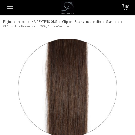
Página principal
HAIR EXTENSIONS
Clip-on - Extensiones de clip
Standard
#4 Chocolate Brown, 55cm, 220g, Clip-on Volume
El producto ha sido añadido a su carrito