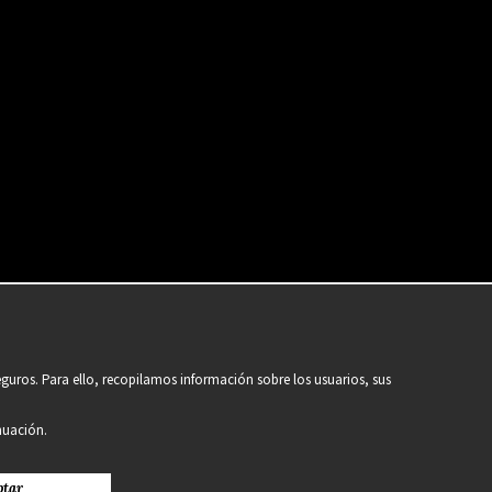
guros. Para ello, recopilamos información sobre los usuarios, sus
nuación.
ptar