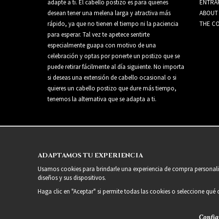
adapte a ti. El cabello postizo es para quienes
ENTRA
desean tener una melena larga y atractiva más
ABOUT
rápido, ya que no tienen el tiempo ni la paciencia
THE CO
para esperar. Tal vez te apetece sentirte
especialmente guapa con motivo de una
celebración y optas por ponerte un postizo que se
puede retirar fácilmente al día siguiente. No importa
si deseas una extensión de cabello ocasional o si
quieres un cabello postizo que dure más tiempo,
tenemos la alternativa que se adapta a ti.
ADAPTAMOS TU EXPERIENCIA
Usamos cookies para brindarle una experiencia de compra personaliz
diseños y sus dispositivos.
Haga clic en "Aceptar" si permite todas las cookies o seleccione qué
Config