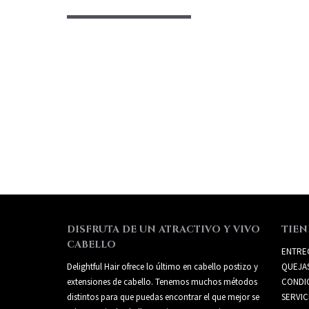
DISFRUTA DE UN ATRACTIVO Y VIVO
TIEN
CABELLO
ENTRE
Delightful Hair ofrece lo último en cabello postizo y
QUEJA
extensiones de cabello. Tenemos muchos métodos
CONDI
distintos para que puedas encontrar el que mejor se
SERVIC