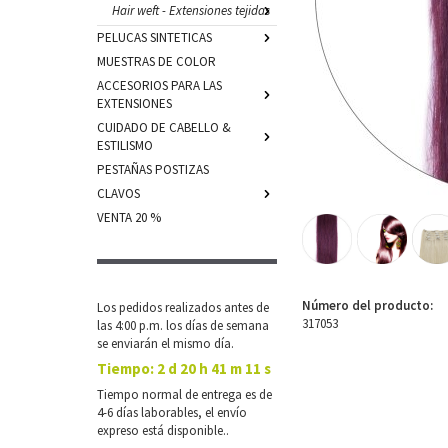
Hair weft - Extensiones tejidas
PELUCAS SINTETICAS
MUESTRAS DE COLOR
ACCESORIOS PARA LAS
EXTENSIONES
CUIDADO DE CABELLO &
ESTILISMO
PESTAÑAS POSTIZAS
CLAVOS
VENTA 20 %
Número del producto:
Los pedidos realizados antes de
317053
las 4:00 p.m. los días de semana
se enviarán el mismo día.
Tiempo:
2 d 20 h 41 m 10 s
Tiempo normal de entrega es de
4-6 días laborables, el envío
expreso está disponible..