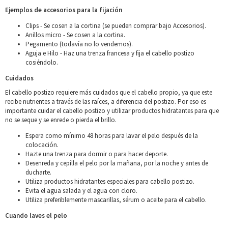
Ejemplos de accesorios para la fijación
Clips - Se cosen a la cortina (se pueden comprar bajo Accesorios).
Anillos micro - Se cosen a la cortina.
Pegamento (todavía no lo vendemos).
Aguja e Hilo - Haz una trenza francesa y fija el cabello postizo
cosiéndolo.
Cuidados
El cabello postizo requiere más cuidados que el cabello propio, ya que este
recibe nutrientes a través de las raíces, a diferencia del postizo. Por eso es
importante cuidar el cabello postizo y utilizar productos hidratantes para que
no se seque y se enrede o pierda el brillo.
Espera como mínimo 48 horas para lavar el pelo después de la
colocación.
Hazte una trenza para dormir o para hacer deporte.
Desenreda y cepilla el pelo por la mañana, por la noche y antes de
ducharte.
Utiliza productos hidratantes especiales para cabello postizo.
Evita el agua salada y el agua con cloro.
Utiliza preferiblemente mascarillas, sérum o aceite para el cabello.
Cuando laves el pelo