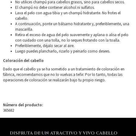
No utilices champú para cabellos grasos, sino para cabellos secos.
El champú no debe contener alcohol ni sulfatos.
Lava el pelo con agua tibia y un champú hidratante. No frotes el
cabello.
A continuación, ponte un bálsamo hidratante y, preferiblemente, una
mascarilla.
Retira el exceso de agua del pelo suavemente y aplana o alisa el pelo
con cuidado con una tolla, no lo seques frotando con la toalla.
Preferiblemente, déjalo secar al aire.
Luego puedes plancharlo, rizarlo y peinarlo como desees.
Coloración del cabello
Dado que el cabello ya se ha sometido a un tratamiento de coloración en
fábrica, recomendamos que no lo vuelvas a teñir. Por lo tanto, todas las
operaciones de coloración se realizarán bajo tu propio riesgo.
Número del producto:
365682
DISFRUTA DE UN ATRACTIVO Y VIVO CABELLO