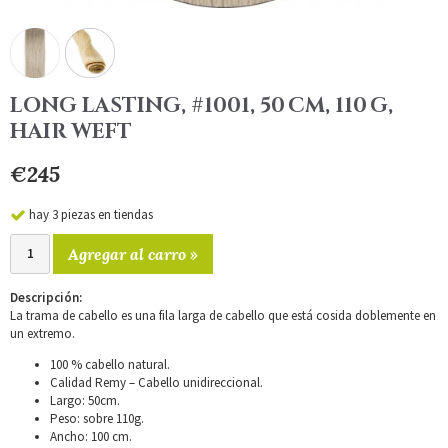
LONG LASTING, #1001, 50 CM, 110 G,
HAIR WEFT
€245
hay 3 piezas en tiendas
Agregar al carro »
Descripción:
La trama de cabello es una fila larga de cabello que está cosida doblemente en
un extremo.
100 % cabello natural.
Calidad Remy – Cabello unidireccional.
Largo: 50cm.
Peso: sobre 110g.
Ancho: 100 cm.