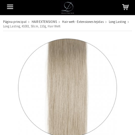
Página principal
HAIR EXTENSIONS
Hair weft - Extensiones tejidas
Long Lasting
Long Lasting, #1001, 50 cm, 110 g, Hair Weft
El producto ha sido añadido a su carrito