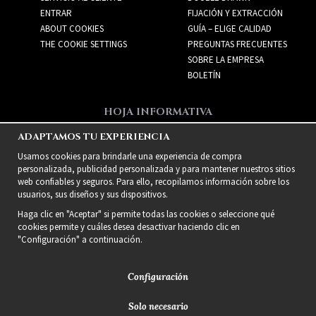
ENTRAR
FIJACIÓN Y EXTRACCIÓN
ABOUT COOKIES
GUÍA – ELIGE CALIDAD
THE COOKIE SETTINGS
PREGUNTAS FRECUENTES
SOBRE LA EMPRESA
BOLETÍN
HOJA INFORMATIVA
Recibe las mejores ofertas
ADAPTAMOS TU EXPERIENCIA
y nuevos productos!
Usamos cookies para brindarle una experiencia de compra
personalizada, publicidad personalizada y para mantener nuestros sitios
web confiables y seguros. Para ello, recopilamos información sobre los
usuarios, sus diseños y sus dispositivos.
Haga clic en "Aceptar" si permite todas las cookies o seleccione qué
cookies permite y cuáles desea desactivar haciendo clic en
"Configuración" a continuación.
Configuración
Solo necesario
2021 Delightful Hair