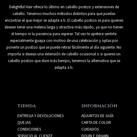
Delightful Hair ofrece lo último en cabello postizo y extensiones de
cabello. Tenemos muchos métodos distintos para que puedas
encontrar el que mejor se adapte a ti. El cabello postizo es para quienes
desean tener una melena larga y atractiva más rápido, ya que no tienen
el tiempo ni la paciencia para esperar. Tal vez te apetece sentirte
especialmente guapa con motivo de una celebración y optas por
ponerte un postizo que se puede retirar fácilmente al día siguiente. No
importa si deseas una extensión de cabello ocasional o si quieres un
cabello postizo que dure más tiempo, tenemos la alternativa que se
adapta a ti.
TIENDA
INFORMACIÓN
ENTREGA Y DEVOLUCIONES
ADJUNTOS DE GUÍA
QUEJAS
CARTA DE COLOR
CONDICIONES
CUIDADOS
SERVICIO AL CLIENTE
DOUBLE DRAWN