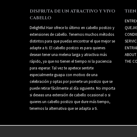
DISFRUTA DE UN ATRACTIVO Y VIVO
TIEN
CABELLO
ENTRE
Delightful Hair ofrece lo último en cabello postizo y
QUEJA
extensiones de cabello. Tenemos muchos métodos
CONDI
distintos para que puedas encontrar el que mejor se
SERVIC
adapte a ti. El cabello postizo es para quienes
ENTRA
desean tener una melena larga y atractiva más
ABOUT
rápido, ya que no tienen el tiempo ni la paciencia
THE CO
para esperar. Tal vez te apetece sentirte
especialmente guapa con motivo de una
celebración y optas por ponerte un postizo que se
puede retirar fácilmente al día siguiente. No importa
si deseas una extensión de cabello ocasional o si
quieres un cabello postizo que dure más tiempo,
tenemos la alternativa que se adapta a ti.