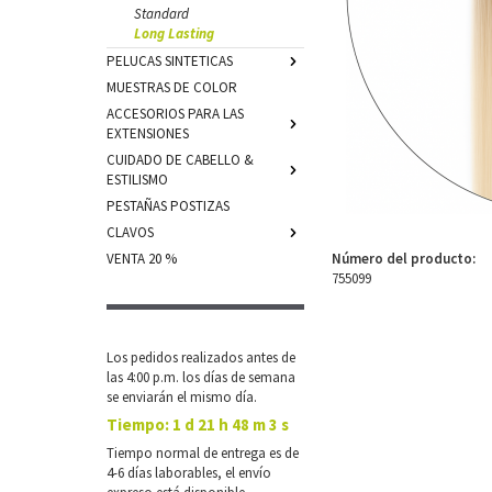
Standard
Long Lasting
PELUCAS SINTETICAS
MUESTRAS DE COLOR
ACCESORIOS PARA LAS
EXTENSIONES
CUIDADO DE CABELLO &
ESTILISMO
PESTAÑAS POSTIZAS
CLAVOS
VENTA 20 %
Número del producto:
755099
Los pedidos realizados antes de
las 4:00 p.m. los días de semana
se enviarán el mismo día.
Tiempo:
1 d 21 h 48 m 2 s
Tiempo normal de entrega es de
4-6 días laborables, el envío