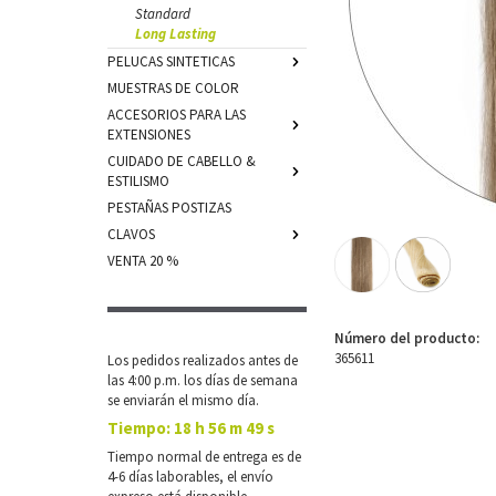
Standard
Long Lasting
PELUCAS SINTETICAS
MUESTRAS DE COLOR
ACCESORIOS PARA LAS
EXTENSIONES
CUIDADO DE CABELLO &
ESTILISMO
PESTAÑAS POSTIZAS
CLAVOS
VENTA 20 %
Número del producto:
365611
Los pedidos realizados antes de
las 4:00 p.m. los días de semana
se enviarán el mismo día.
Tiempo:
18 h 56 m 49 s
Tiempo normal de entrega es de
4-6 días laborables, el envío