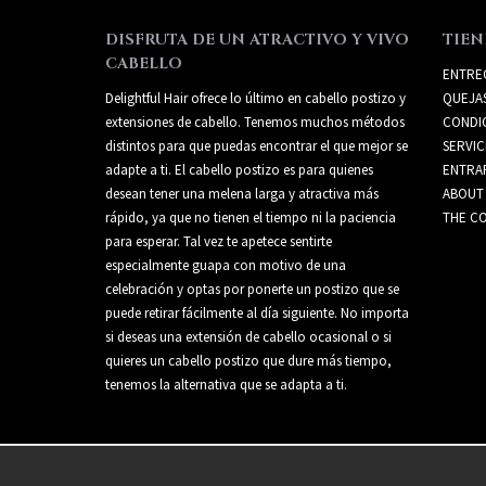
DISFRUTA DE UN ATRACTIVO Y VIVO
TIEN
CABELLO
ENTRE
Delightful Hair ofrece lo último en cabello postizo y
QUEJA
extensiones de cabello. Tenemos muchos métodos
CONDI
distintos para que puedas encontrar el que mejor se
SERVIC
adapte a ti. El cabello postizo es para quienes
ENTRA
desean tener una melena larga y atractiva más
ABOUT
rápido, ya que no tienen el tiempo ni la paciencia
THE CO
para esperar. Tal vez te apetece sentirte
especialmente guapa con motivo de una
celebración y optas por ponerte un postizo que se
puede retirar fácilmente al día siguiente. No importa
si deseas una extensión de cabello ocasional o si
quieres un cabello postizo que dure más tiempo,
tenemos la alternativa que se adapta a ti.