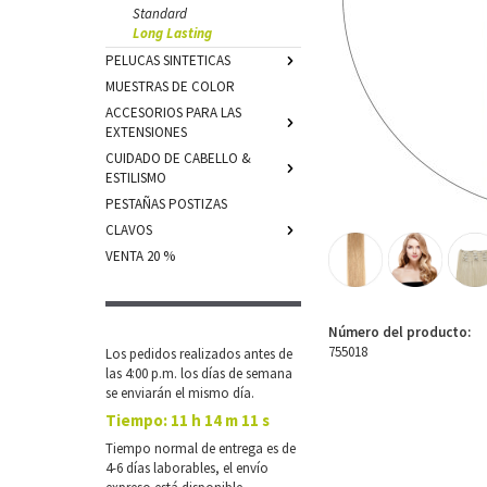
Standard
Long Lasting
PELUCAS SINTETICAS
MUESTRAS DE COLOR
ACCESORIOS PARA LAS
EXTENSIONES
CUIDADO DE CABELLO &
ESTILISMO
PESTAÑAS POSTIZAS
CLAVOS
VENTA 20 %
Número del producto:
755018
Los pedidos realizados antes de
las 4:00 p.m. los días de semana
se enviarán el mismo día.
Tiempo:
11 h 14 m 11 s
Tiempo normal de entrega es de
4-6 días laborables, el envío