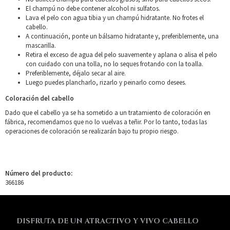
El champú no debe contener alcohol ni sulfatos.
Lava el pelo con agua tibia y un champú hidratante. No frotes el
cabello.
A continuación, ponte un bálsamo hidratante y, preferiblemente, una
mascarilla.
Retira el exceso de agua del pelo suavemente y aplana o alisa el pelo
con cuidado con una tolla, no lo seques frotando con la toalla.
Preferiblemente, déjalo secar al aire.
Luego puedes plancharlo, rizarlo y peinarlo como desees.
Coloración del cabello
Dado que el cabello ya se ha sometido a un tratamiento de coloración en
fábrica, recomendamos que no lo vuelvas a teñir. Por lo tanto, todas las
operaciones de coloración se realizarán bajo tu propio riesgo.
Número del producto:
366186
DISFRUTA DE UN ATRACTIVO Y VIVO CABELLO