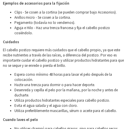
Ejemplos de accesorios para la fijación
Clips - Se cosen a la cortina (se pueden comprar bajo Accesorios).
Anillos micro - Se cosen a la cortina.
Pegamento (todavía no lo vendemos).
Aguja e Hilo - Haz una trenza francesa y fija el cabello postizo
cosiéndolo.
Cuidados
El cabello postizo requiere más cuidados que el cabello propio, ya que este
recibe nutrientes a través de las raíces, a diferencia del postizo. Por eso es
importante cuidar el cabello postizo y utilizar productos hidratantes para que
no se seque y se enrede o pierda el brillo.
Espera como mínimo 48 horas para lavar el pelo después de la
colocación.
Hazte una trenza para dormir o para hacer deporte.
Desenreda y cepilla el pelo por la mañana, por la noche y antes de
ducharte.
Utiliza productos hidratantes especiales para cabello postizo.
Evita el agua salada y el agua con cloro.
Utiliza preferiblemente mascarillas, sérum o aceite para el cabello.
Cuando laves el pelo
No utilices champú para cabellos grasos, sino para cabellos secos.