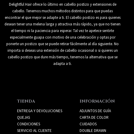
Delightful Hair ofrece lo último en cabello postizo y extensiones de
cabello. Tenemos muchos métodos distintos para que puedas
encontrar el que mejor se adapte a ti. El cabello postizo es para quienes
desean tener una melena larga y atractiva más rápido, ya que no tienen
el tiempo ni la paciencia para esperar. Tal vez te apetece sentirte
especialmente guapa con motivo de una celebración y optas por
ponerte un postizo que se puede retirar fácilmente al día siguiente. No
importa si deseas una extensión de cabello ocasional o si quieres un
cabello postizo que dure más tiempo, tenemos la alternativa que se
adapta a ti.
TIENDA
INFORMACIÓN
ENTREGA Y DEVOLUCIONES
ADJUNTOS DE GUÍA
QUEJAS
CARTA DE COLOR
CONDICIONES
CUIDADOS
SERVICIO AL CLIENTE
DOUBLE DRAWN