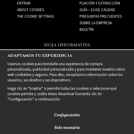
ENTRAR
FIJACIÓN Y EXTRACCIÓN
ABOUT COOKIES
GUÍA – ELIGE CALIDAD
THE COOKIE SETTINGS
PREGUNTAS FRECUENTES
SOBRE LA EMPRESA
BOLETÍN
HOJA INFORMATIVA
Recibe las mejores ofertas
ADAPTAMOS TU EXPERIENCIA
y nuevos productos!
Usamos cookies para brindarle una experiencia de compra
personalizada, publicidad personalizada y para mantener nuestros sitios
web confiables y seguros. Para ello, recopilamos información sobre los
usuarios, sus diseños y sus dispositivos.
Haga clic en "Aceptar" si permite todas las cookies o seleccione qué
cookies permite y cuáles desea desactivar haciendo clic en
"Configuración" a continuación.
Configuración
Solo necesario
2021 Delightful Hair