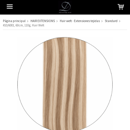
Página principal
HAIR EXTENSIONS
Hair weft - Extensiones tejidas
Standard
#10/6001, 60 cm, 110 g, Hair Weft
El producto ha sido añadido a su carrito