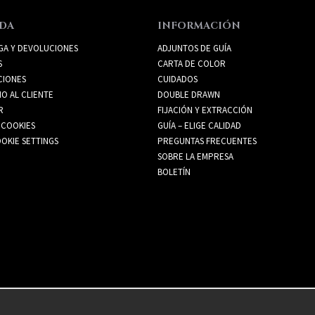
DA
INFORMACIÓN
GA Y DEVOLUCIONES
ADJUNTOS DE GUÍA
S
CARTA DE COLOR
CIONES
CUIDADOS
IO AL CLIENTE
DOUBLE DRAWN
R
FIJACIÓN Y EXTRACCIÓN
 COOKIES
GUÍA – ELIGE CALIDAD
OKIE SETTINGS
PREGUNTAS FRECUENTES
SOBRE LA EMPRESA
BOLETÍN