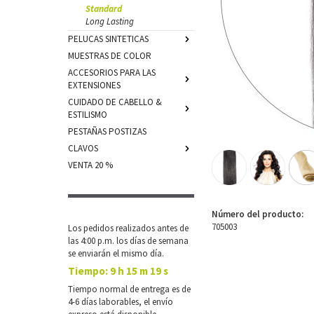
Standard
Long Lasting
PELUCAS SINTETICAS
MUESTRAS DE COLOR
ACCESORIOS PARA LAS
EXTENSIONES
CUIDADO DE CABELLO &
ESTILISMO
PESTAÑAS POSTIZAS
CLAVOS
VENTA 20 %
Número del producto:
705003
Los pedidos realizados antes de
las 4:00 p.m. los días de semana
se enviarán el mismo día.
Tiempo:
9 h 15 m 18 s
Tiempo normal de entrega es de
4-6 días laborables, el envío