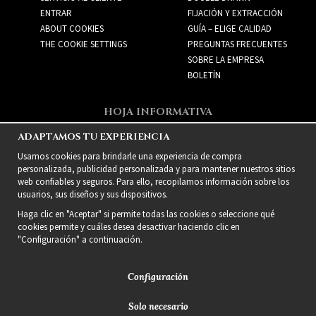
ENTRAR
FIJACIÓN Y EXTRACCIÓN
ABOUT COOKIES
GUÍA – ELIGE CALIDAD
THE COOKIE SETTINGS
PREGUNTAS FRECUENTES
SOBRE LA EMPRESA
BOLETÍN
HOJA INFORMATIVA
Recibe las mejores ofertas
ADAPTAMOS TU EXPERIENCIA
y nuevos productos!
Usamos cookies para brindarle una experiencia de compra
personalizada, publicidad personalizada y para mantener nuestros sitios
web confiables y seguros. Para ello, recopilamos información sobre los
usuarios, sus diseños y sus dispositivos.
Haga clic en "Aceptar" si permite todas las cookies o seleccione qué
cookies permite y cuáles desea desactivar haciendo clic en
"Configuración" a continuación.
Configuración
Solo necesario
2021 Delightful Hair