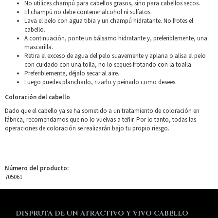
No utilices champú para cabellos grasos, sino para cabellos secos.
El champú no debe contener alcohol ni sulfatos.
Lava el pelo con agua tibia y un champú hidratante. No frotes el
cabello.
A continuación, ponte un bálsamo hidratante y, preferiblemente, una
mascarilla.
Retira el exceso de agua del pelo suavemente y aplana o alisa el pelo
con cuidado con una tolla, no lo seques frotando con la toalla.
Preferiblemente, déjalo secar al aire.
Luego puedes plancharlo, rizarlo y peinarlo como desees.
Coloración del cabello
Dado que el cabello ya se ha sometido a un tratamiento de coloración en
fábrica, recomendamos que no lo vuelvas a teñir. Por lo tanto, todas las
operaciones de coloración se realizarán bajo tu propio riesgo.
Número del producto:
705061
DISFRUTA DE UN ATRACTIVO Y VIVO CABELLO