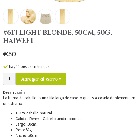
#613 LIGHT BLONDE, 50CM, 50G,
HAIWEFT
€50
hay 11 piezas en tiendas
Agregar al carro »
Descripción:
La trama de cabello es una fila larga de cabello que está cosida doblemente en
un extremo.
100 % cabello natural.
Calidad Remy – Cabello unidireccional.
Largo: 50cm.
Peso: 50g.
Ancho: 50cm.