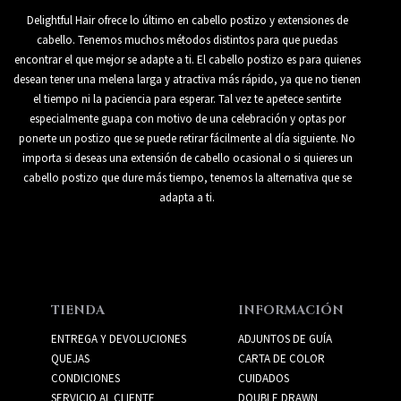
Delightful Hair ofrece lo último en cabello postizo y extensiones de
cabello. Tenemos muchos métodos distintos para que puedas
encontrar el que mejor se adapte a ti. El cabello postizo es para quienes
desean tener una melena larga y atractiva más rápido, ya que no tienen
el tiempo ni la paciencia para esperar. Tal vez te apetece sentirte
especialmente guapa con motivo de una celebración y optas por
ponerte un postizo que se puede retirar fácilmente al día siguiente. No
importa si deseas una extensión de cabello ocasional o si quieres un
cabello postizo que dure más tiempo, tenemos la alternativa que se
adapta a ti.
TIENDA
INFORMACIÓN
ENTREGA Y DEVOLUCIONES
ADJUNTOS DE GUÍA
QUEJAS
CARTA DE COLOR
CONDICIONES
CUIDADOS
SERVICIO AL CLIENTE
DOUBLE DRAWN