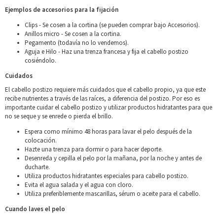
Ejemplos de accesorios para la fijación
Clips - Se cosen a la cortina (se pueden comprar bajo Accesorios).
Anillos micro - Se cosen a la cortina.
Pegamento (todavía no lo vendemos).
Aguja e Hilo - Haz una trenza francesa y fija el cabello postizo
cosiéndolo.
Cuidados
El cabello postizo requiere más cuidados que el cabello propio, ya que este
recibe nutrientes a través de las raíces, a diferencia del postizo. Por eso es
importante cuidar el cabello postizo y utilizar productos hidratantes para que
no se seque y se enrede o pierda el brillo.
Espera como mínimo 48 horas para lavar el pelo después de la
colocación.
Hazte una trenza para dormir o para hacer deporte.
Desenreda y cepilla el pelo por la mañana, por la noche y antes de
ducharte.
Utiliza productos hidratantes especiales para cabello postizo.
Evita el agua salada y el agua con cloro.
Utiliza preferiblemente mascarillas, sérum o aceite para el cabello.
Cuando laves el pelo