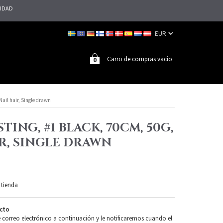
LIDAD
Carro de compras vacío
0
Nail hair, Single drawn
TING, #1 BLACK, 70CM, 50G,
R, SINGLE DRAWN
 tienda
cto
e correo electrónico a continuación y le notificaremos cuando el