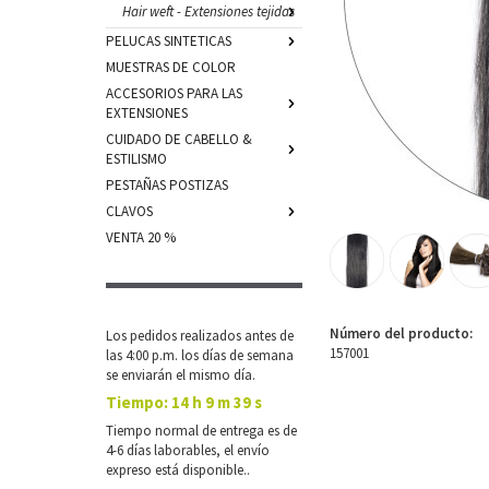
Hair weft - Extensiones tejidas
PELUCAS SINTETICAS
MUESTRAS DE COLOR
ACCESORIOS PARA LAS
EXTENSIONES
CUIDADO DE CABELLO &
ESTILISMO
PESTAÑAS POSTIZAS
CLAVOS
VENTA 20 %
Número del producto:
Los pedidos realizados antes de
157001
las 4:00 p.m. los días de semana
se enviarán el mismo día.
Tiempo:
14 h 9 m 38 s
Tiempo normal de entrega es de
4-6 días laborables, el envío
expreso está disponible..