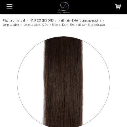
Página principal
HAIR EXTENSIONS
Nail Hair - Extensiones queratina
Long Lasting
Long Lasting, #2 Dark Brown, 40cm, 50g, Nail hair, Single drawn
El producto ha sido añadido a su carrito