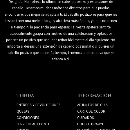
Delightful Hair ofrece lo último en cabello postizo y extensiones de
cabello. Tenemos muchos métodos distintos para que puedas
encontrar el que mejor se adapte a ti. El cabello postizo es para quienes
desean tener una melena larga y atractiva más rápido, ya que no tienen
el tiempo ni la paciencia para esperar. Tal vez te apetece sentirte
especialmente guapa con motivo de una celebración y optas por
ponerte un postizo que se puede retirar fácilmente al día siguiente. No
importa si deseas una extensión de cabello ocasional o si quieres un
cabello postizo que dure más tiempo, tenemos la alternativa que se
adapta a ti.
TIENDA
INFORMACIÓN
ENTREGA Y DEVOLUCIONES
ADJUNTOS DE GUÍA
QUEJAS
CARTA DE COLOR
CONDICIONES
CUIDADOS
SERVICIO AL CLIENTE
DOUBLE DRAWN