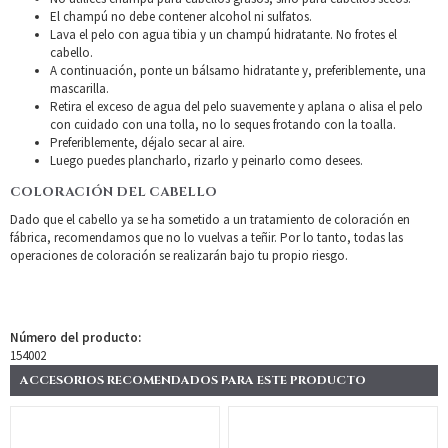
El champú no debe contener alcohol ni sulfatos.
Lava el pelo con agua tibia y un champú hidratante. No frotes el
cabello.
A continuación, ponte un bálsamo hidratante y, preferiblemente, una
mascarilla.
Retira el exceso de agua del pelo suavemente y aplana o alisa el pelo
con cuidado con una tolla, no lo seques frotando con la toalla.
Preferiblemente, déjalo secar al aire.
Luego puedes plancharlo, rizarlo y peinarlo como desees.
COLORACIÓN DEL CABELLO
Dado que el cabello ya se ha sometido a un tratamiento de coloración en
fábrica, recomendamos que no lo vuelvas a teñir. Por lo tanto, todas las
operaciones de coloración se realizarán bajo tu propio riesgo.
Número del producto:
154002
ACCESORIOS RECOMENDADOS PARA ESTE PRODUCTO