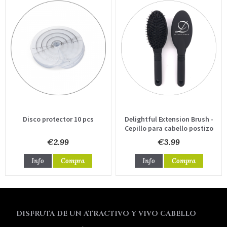
Disco protector 10 pcs
Delightful Extension Brush -
Cepillo para cabello postizo
€2.99
€3.99
Info
Compra
Info
Compra
DISFRUTA DE UN ATRACTIVO Y VIVO CABELLO