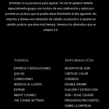
el tiempo ni la paciencia para esperar. Tal vez te apetece sentirte
especialmente guapa con motivo de una celebración y optas por
ponerte un postizo que se puede retirar fácilmente al día siguiente. No
importa si deseas una extensión de cabello ocasional o si quieres un
cabello postizo que dure más tiempo, tenemos la alternativa que se
adapta a ti.
TIENDA
INFORMACIÓN
ENTREGA Y DEVOLUCIONES
ADJUNTOS DE GUÍA
QUEJAS
CARTA DE COLOR
CONDICIONES
CUIDADOS
SERVICIO AL CLIENTE
DOUBLE DRAWN
ENTRAR
FIJACIÓN Y EXTRACCIÓN
ABOUT COOKIES
GUÍA – ELIGE CALIDAD
THE COOKIE SETTINGS
PREGUNTAS FRECUENTES
SOBRE LA EMPRESA