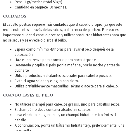
Peso: 1 gr/mecha (total 50grs).
Cantidad en paquete: 50 mechas.
CUIDADOS
El cabello postizo requiere más cuidados que el cabello propio, ya que este
recibe nutrientes a través de las raíces, a diferencia del postizo. Por eso es
importante cuidar el cabello postizo y utilizar productos hidratantes para que
no se seque y se enrede o pierda el brillo.
Espera como mínimo 48 horas para lavar el pelo después de la
colocación.
Hazte una trenza para dormir o para hacer deporte.
Desenreda y cepilla el pelo por la mañana, por la noche y antes de
ducharte.
Utiliza productos hidratantes especiales para cabello postizo.
Evita el agua salada y el agua con cloro.
Utiliza preferiblemente mascarillas, sérum o aceite para el cabello.
CUANDO LAVES EL PELO
No utilices champú para cabellos grasos, sino para cabellos secos.
El champú no debe contener alcohol ni sulfatos.
Lava el pelo con agua tibia y un champú hidratante. No frotes el
cabello.
A continuación, ponte un bálsamo hidratante y, preferiblemente, una
mascarilla.