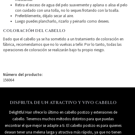
Retira el exceso de agua del pelo suavemente y aplana o alisa el pelo
con cuidado con una tolla, no lo seques frotando con la toalla.
Preferiblemente, déjalo secar al aire.
Luego puedes plancharlo, rizarlo y peinarlo como desees.
COLORACIÓN DEL CABELLO
Dado que el cabello ya se ha sometido a un tratamiento de coloración en
fábrica, recomendamos que no lo vuelvas a teñir. Por lo tanto, todas las
operaciones de coloración se realizarán bajo tu propio riesgo.
Número del producto:
156064
DISFRUTA DE UN ATRACTIVO Y VIVO CABELLO
Delightful Hair ofrece lo último en cabello postizo y extensiones de
cabello. Tenemos muchos métodos distintos para que puedas
encontrar el que mejor se adapte a ti. El cabello postizo es para quienes
desean tener una melena larga y atractiva más rápido, ya que no tienen