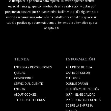
el tiempo ni la paciencia para esperar. Tal vez te apetece sentirte
especialmente guapa con motivo de una celebración y optas por
ponerte un postizo que se puede retirar fácilmente al día siguiente. No
importa si deseas una extensión de cabello ocasional o si quieres un
cabello postizo que dure más tiempo, tenemos la alternativa que se
adapta a ti.
TIENDA
INFORMACIÓN
ENTREGA Y DEVOLUCIONES
ADJUNTOS DE GUÍA
QUEJAS
CARTA DE COLOR
CONDICIONES
CUIDADOS
SERVICIO AL CLIENTE
DOUBLE DRAWN
ENTRAR
FIJACIÓN Y EXTRACCIÓN
ABOUT COOKIES
GUÍA – ELIGE CALIDAD
THE COOKIE SETTINGS
PREGUNTAS FRECUENTES
SOBRE LA EMPRESA
BOLETÍN