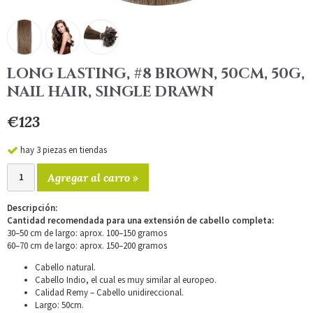
LONG LASTING, #8 BROWN, 50CM, 50G,
NAIL HAIR, SINGLE DRAWN
€123
hay 3 piezas en tiendas
Agregar al carro »
Descripción:
Cantidad recomendada para una extensión de cabello completa:
30–50 cm de largo: aprox. 100–150 gramos
60–70 cm de largo: aprox. 150–200 gramos
Cabello natural.
Cabello Indio, el cual es muy similar al europeo.
Calidad Remy – Cabello unidireccional.
Largo: 50cm.