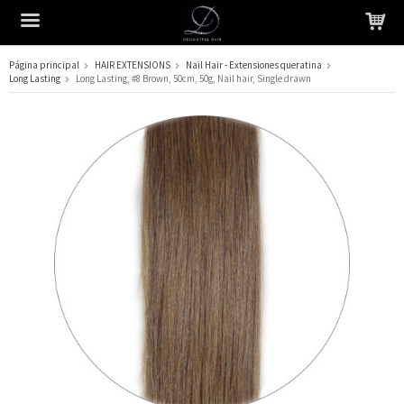
Página principal
HAIR EXTENSIONS
Nail Hair - Extensiones queratina
Long Lasting
Long Lasting, #8 Brown, 50cm, 50g, Nail hair, Single drawn
El producto ha sido añadido a su carrito