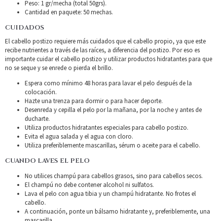
Peso: 1 gr/mecha (total 50grs).
Cantidad en paquete: 50 mechas.
CUIDADOS
El cabello postizo requiere más cuidados que el cabello propio, ya que este
recibe nutrientes a través de las raíces, a diferencia del postizo. Por eso es
importante cuidar el cabello postizo y utilizar productos hidratantes para que
no se seque y se enrede o pierda el brillo.
Espera como mínimo 48 horas para lavar el pelo después de la
colocación.
Hazte una trenza para dormir o para hacer deporte.
Desenreda y cepilla el pelo por la mañana, por la noche y antes de
ducharte.
Utiliza productos hidratantes especiales para cabello postizo.
Evita el agua salada y el agua con cloro.
Utiliza preferiblemente mascarillas, sérum o aceite para el cabello.
CUANDO LAVES EL PELO
No utilices champú para cabellos grasos, sino para cabellos secos.
El champú no debe contener alcohol ni sulfatos.
Lava el pelo con agua tibia y un champú hidratante. No frotes el
cabello.
A continuación, ponte un bálsamo hidratante y, preferiblemente, una
mascarilla.