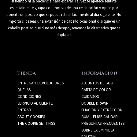
el tiempo ni la paciencia para esperar. Tal vez te apetece sentirte
especialmente guapa con motivo de una celebración y optas por
ponerte un postizo que se puede retirar fácilmente al día siguiente. No
importa si deseas una extensión de cabello ocasional o si quieres un
cabello postizo que dure más tiempo, tenemos la alternativa que se
adapta a ti.
TIENDA
INFORMACIÓN
ENTREGA Y DEVOLUCIONES
ADJUNTOS DE GUÍA
QUEJAS
CARTA DE COLOR
CONDICIONES
CUIDADOS
SERVICIO AL CLIENTE
DOUBLE DRAWN
ENTRAR
FIJACIÓN Y EXTRACCIÓN
ABOUT COOKIES
GUÍA – ELIGE CALIDAD
THE COOKIE SETTINGS
PREGUNTAS FRECUENTES
SOBRE LA EMPRESA
BOLETÍN