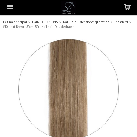
Página principal
HAIR EXTENSIONS
Nail Hair - Extensiones queratina
Standard
#10 Light Brown, 50cm, 50g, Nail hair, Double drawn
El producto ha sido añadido a su carrito