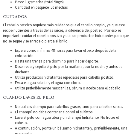
Peso: 1 gr/mecha (total 50grs).
Cantidad en paquete: 50 mechas.
CUIDADOS
El cabello postizo requiere más cuidados que el cabello propio, ya que este
recibe nutrientes a través de las raíces, a diferencia del postizo. Por eso es
importante cuidar el cabello postizo y utilizar productos hidratantes para que
no se seque y se enrede o pierda el brillo.
Espera como mínimo 48 horas para lavar el pelo después de la
colocación.
Hazte una trenza para dormir o para hacer deporte.
Desenreda y cepilla el pelo por la mañana, por la noche y antes de
ducharte.
Utiliza productos hidratantes especiales para cabello postizo.
Evita el agua salada y el agua con cloro.
Utiliza preferiblemente mascarillas, sérum o aceite para el cabello.
CUANDO LAVES EL PELO
No utilices champú para cabellos grasos, sino para cabellos secos.
El champú no debe contener alcohol ni sulfatos.
Lava el pelo con agua tibia y un champú hidratante. No frotes el
cabello.
A continuación, ponte un bálsamo hidratante y, preferiblemente, una
mascarilla.