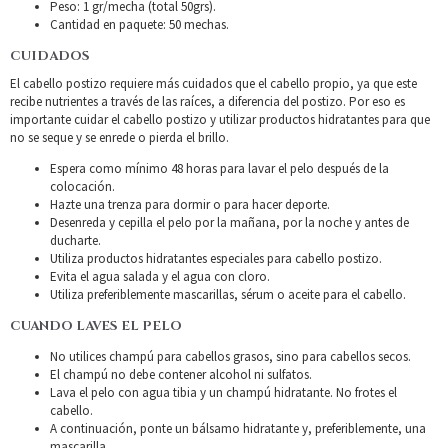
Peso: 1 gr/mecha (total 50grs).
Cantidad en paquete: 50 mechas.
CUIDADOS
El cabello postizo requiere más cuidados que el cabello propio, ya que este
recibe nutrientes a través de las raíces, a diferencia del postizo. Por eso es
importante cuidar el cabello postizo y utilizar productos hidratantes para que
no se seque y se enrede o pierda el brillo.
Espera como mínimo 48 horas para lavar el pelo después de la
colocación.
Hazte una trenza para dormir o para hacer deporte.
Desenreda y cepilla el pelo por la mañana, por la noche y antes de
ducharte.
Utiliza productos hidratantes especiales para cabello postizo.
Evita el agua salada y el agua con cloro.
Utiliza preferiblemente mascarillas, sérum o aceite para el cabello.
CUANDO LAVES EL PELO
No utilices champú para cabellos grasos, sino para cabellos secos.
El champú no debe contener alcohol ni sulfatos.
Lava el pelo con agua tibia y un champú hidratante. No frotes el
cabello.
A continuación, ponte un bálsamo hidratante y, preferiblemente, una
mascarilla.