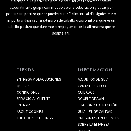
el tiempo ni la paciencia para esperar. Tal vez te apetece sentirte
especialmente guapa con motivo de una celebración y optas por
ponerte un postizo que se puede retirar fácilmente al día siguiente. No
importa si deseas una extensión de cabello ocasional o si quieres un
cabello postizo que dure más tiempo, tenemos la alternativa que se
adapta a ti.
TIENDA
INFORMACIÓN
ENTREGA Y DEVOLUCIONES
ADJUNTOS DE GUÍA
QUEJAS
CARTA DE COLOR
CONDICIONES
CUIDADOS
SERVICIO AL CLIENTE
DOUBLE DRAWN
ENTRAR
FIJACIÓN Y EXTRACCIÓN
ABOUT COOKIES
GUÍA – ELIGE CALIDAD
THE COOKIE SETTINGS
PREGUNTAS FRECUENTES
SOBRE LA EMPRESA
BOLETÍN