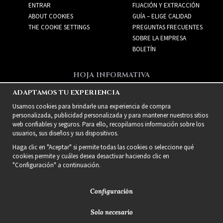
ENTRAR
FIJACIÓN Y EXTRACCIÓN
ABOUT COOKIES
GUÍA – ELIGE CALIDAD
THE COOKIE SETTINGS
PREGUNTAS FRECUENTES
SOBRE LA EMPRESA
BOLETÍN
HOJA INFORMATIVA
Recibe las mejores ofertas
ADAPTAMOS TU EXPERIENCIA
y nuevos productos!
Usamos cookies para brindarle una experiencia de compra
personalizada, publicidad personalizada y para mantener nuestros sitios
web confiables y seguros. Para ello, recopilamos información sobre los
usuarios, sus diseños y sus dispositivos.
Haga clic en "Aceptar" si permite todas las cookies o seleccione qué
cookies permite y cuáles desea desactivar haciendo clic en
"Configuración" a continuación.
Configuración
Solo necesario
2021 Delightful Hair