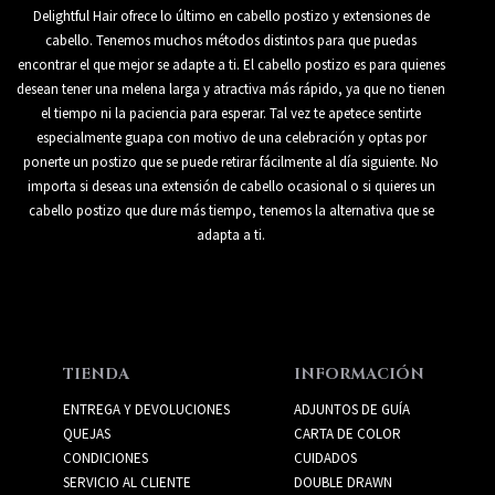
Delightful Hair ofrece lo último en cabello postizo y extensiones de
cabello. Tenemos muchos métodos distintos para que puedas
encontrar el que mejor se adapte a ti. El cabello postizo es para quienes
desean tener una melena larga y atractiva más rápido, ya que no tienen
el tiempo ni la paciencia para esperar. Tal vez te apetece sentirte
especialmente guapa con motivo de una celebración y optas por
ponerte un postizo que se puede retirar fácilmente al día siguiente. No
importa si deseas una extensión de cabello ocasional o si quieres un
cabello postizo que dure más tiempo, tenemos la alternativa que se
adapta a ti.
TIENDA
INFORMACIÓN
ENTREGA Y DEVOLUCIONES
ADJUNTOS DE GUÍA
QUEJAS
CARTA DE COLOR
CONDICIONES
CUIDADOS
SERVICIO AL CLIENTE
DOUBLE DRAWN