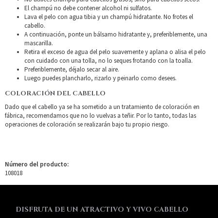
El champú no debe contener alcohol ni sulfatos.
Lava el pelo con agua tibia y un champú hidratante. No frotes el
cabello.
A continuación, ponte un bálsamo hidratante y, preferiblemente, una
mascarilla.
Retira el exceso de agua del pelo suavemente y aplana o alisa el pelo
con cuidado con una tolla, no lo seques frotando con la toalla.
Preferiblemente, déjalo secar al aire.
Luego puedes plancharlo, rizarlo y peinarlo como desees.
COLORACIÓN DEL CABELLO
Dado que el cabello ya se ha sometido a un tratamiento de coloración en
fábrica, recomendamos que no lo vuelvas a teñir. Por lo tanto, todas las
operaciones de coloración se realizarán bajo tu propio riesgo.
Número del producto:
108018
DISFRUTA DE UN ATRACTIVO Y VIVO CABELLO