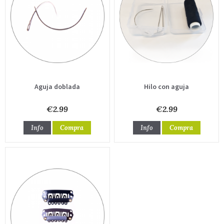
Aguja doblada
Hilo con aguja
€2.99
€2.99
Info
Compra
Info
Compra