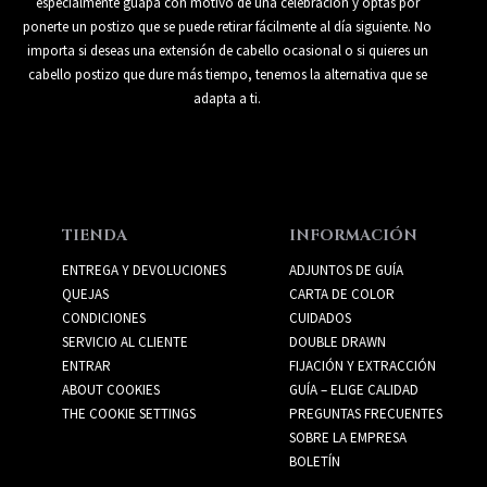
especialmente guapa con motivo de una celebración y optas por
ponerte un postizo que se puede retirar fácilmente al día siguiente. No
importa si deseas una extensión de cabello ocasional o si quieres un
cabello postizo que dure más tiempo, tenemos la alternativa que se
adapta a ti.
TIENDA
INFORMACIÓN
ENTREGA Y DEVOLUCIONES
ADJUNTOS DE GUÍA
QUEJAS
CARTA DE COLOR
CONDICIONES
CUIDADOS
SERVICIO AL CLIENTE
DOUBLE DRAWN
ENTRAR
FIJACIÓN Y EXTRACCIÓN
ABOUT COOKIES
GUÍA – ELIGE CALIDAD
THE COOKIE SETTINGS
PREGUNTAS FRECUENTES
SOBRE LA EMPRESA
BOLETÍN