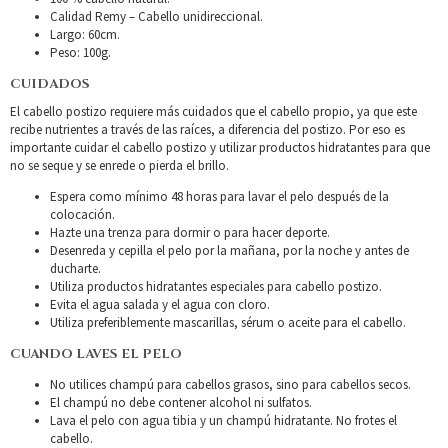
Calidad Remy – Cabello unidireccional.
Largo: 60cm.
Peso: 100g.
CUIDADOS
El cabello postizo requiere más cuidados que el cabello propio, ya que este
recibe nutrientes a través de las raíces, a diferencia del postizo. Por eso es
importante cuidar el cabello postizo y utilizar productos hidratantes para que
no se seque y se enrede o pierda el brillo.
Espera como mínimo 48 horas para lavar el pelo después de la
colocación.
Hazte una trenza para dormir o para hacer deporte.
Desenreda y cepilla el pelo por la mañana, por la noche y antes de
ducharte.
Utiliza productos hidratantes especiales para cabello postizo.
Evita el agua salada y el agua con cloro.
Utiliza preferiblemente mascarillas, sérum o aceite para el cabello.
CUANDO LAVES EL PELO
No utilices champú para cabellos grasos, sino para cabellos secos.
El champú no debe contener alcohol ni sulfatos.
Lava el pelo con agua tibia y un champú hidratante. No frotes el
cabello.