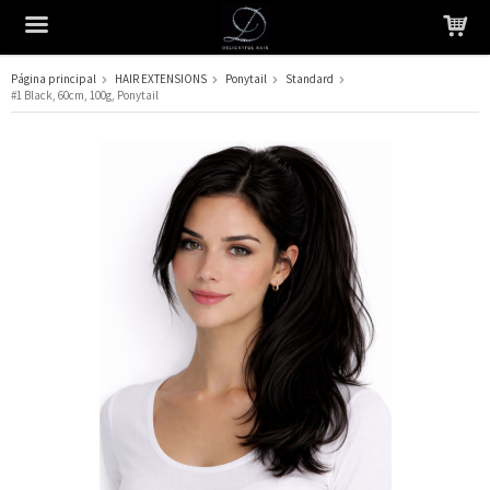
Página principal
HAIR EXTENSIONS
Ponytail
Standard
#1 Black, 60cm, 100g, Ponytail
El producto ha sido añadido a su carrito