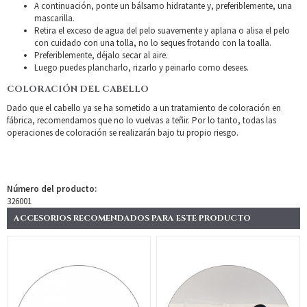
A continuación, ponte un bálsamo hidratante y, preferiblemente, una
mascarilla.
Retira el exceso de agua del pelo suavemente y aplana o alisa el pelo
con cuidado con una tolla, no lo seques frotando con la toalla.
Preferiblemente, déjalo secar al aire.
Luego puedes plancharlo, rizarlo y peinarlo como desees.
COLORACIÓN DEL CABELLO
Dado que el cabello ya se ha sometido a un tratamiento de coloración en
fábrica, recomendamos que no lo vuelvas a teñir. Por lo tanto, todas las
operaciones de coloración se realizarán bajo tu propio riesgo.
Número del producto:
326001
ACCESORIOS RECOMENDADOS PARA ESTE PRODUCTO