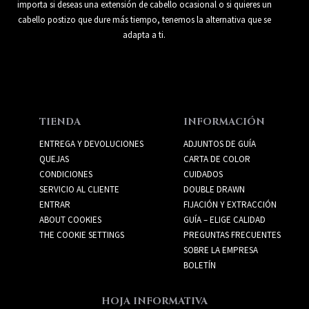
importa si deseas una extensión de cabello ocasional o si quieres un
cabello postizo que dure más tiempo, tenemos la alternativa que se
adapta a ti.
TIENDA
INFORMACIÓN
ENTREGA Y DEVOLUCIONES
ADJUNTOS DE GUÍA
QUEJAS
CARTA DE COLOR
CONDICIONES
CUIDADOS
SERVICIO AL CLIENTE
DOUBLE DRAWN
ENTRAR
FIJACIÓN Y EXTRACCIÓN
ABOUT COOKIES
GUÍA – ELIGE CALIDAD
THE COOKIE SETTINGS
PREGUNTAS FRECUENTES
SOBRE LA EMPRESA
BOLETÍN
HOJA INFORMATIVA