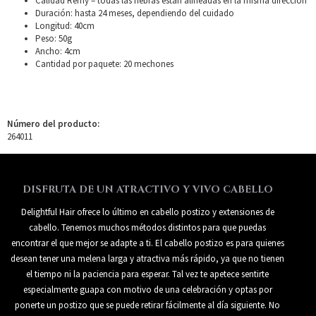
Calidad Remy – todas las hebras están alineadas en la misma dirección
Duración: hasta 24 meses, dependiendo del cuidado
Longitud: 40cm
Peso: 50g
Ancho: 4cm
Cantidad por paquete: 20 mechones
Número del producto:
264011
DISFRUTA DE UN ATRACTIVO Y VIVO CABELLO
Delightful Hair ofrece lo último en cabello postizo y extensiones de
cabello. Tenemos muchos métodos distintos para que puedas
encontrar el que mejor se adapte a ti. El cabello postizo es para quienes
desean tener una melena larga y atractiva más rápido, ya que no tienen
el tiempo ni la paciencia para esperar. Tal vez te apetece sentirte
especialmente guapa con motivo de una celebración y optas por
ponerte un postizo que se puede retirar fácilmente al día siguiente. No