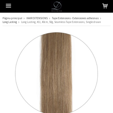
Página principal
HAIR EXTENSIONS
Tape Extensions - Extensiones adhesivas
Long Lasting
Long Lasting, #11, 40cm, 50g, Seamless Tape Extensions, Single drawn
El producto ha sido añadido a su carrito