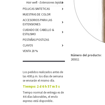
Hair weft - Extensiones tejidas
PELUCAS SINTETICAS
MUESTRAS DE COLOR
ACCESORIOS PARA LAS
EXTENSIONES
CUIDADO DE CABELLO &
ESTILISMO
PESTAÑAS POSTIZAS
CLAVOS
VENTA 20 %
Número del producto:
265011
Los pedidos realizados antes de
las 4:00 p.m. los días de semana
se enviarán el mismo día.
Tiempo:
2 d 6 h 57 m 5 s
Tiempo normal de entrega es de
4-6 días laborables, el envío
expreso está disponible..