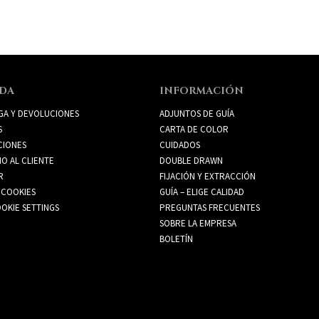
DA
INFORMACIÓN
GA Y DEVOLUCIONES
ADJUNTOS DE GUÍA
S
CARTA DE COLOR
CIONES
CUIDADOS
IO AL CLIENTE
DOUBLE DRAWN
R
FIJACIÓN Y EXTRACCIÓN
 COOKIES
GUÍA – ELIGE CALIDAD
OKIE SETTINGS
PREGUNTAS FRECUENTES
SOBRE LA EMPRESA
BOLETÍN