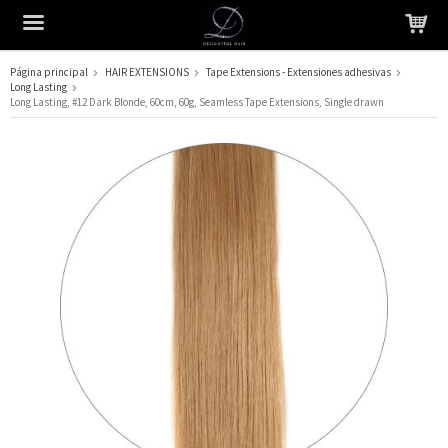
Página principal
HAIR EXTENSIONS
Tape Extensions - Extensiones adhesivas
Long Lasting
El producto ha sido añadido a su carrito
Long Lasting, #12 Dark Blonde, 60cm, 60g, Seamless Tape Extensions, Single drawn