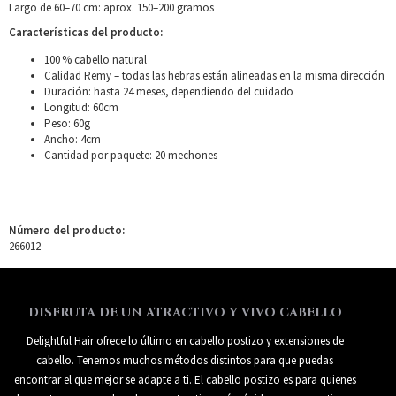
Largo de 60–70 cm: aprox. 150–200 gramos
Características del producto:
100 % cabello natural
Calidad Remy – todas las hebras están alineadas en la misma dirección
Duración: hasta 24 meses, dependiendo del cuidado
Longitud: 60cm
Peso: 60g
Ancho: 4cm
Cantidad por paquete: 20 mechones
Número del producto:
266012
DISFRUTA DE UN ATRACTIVO Y VIVO CABELLO
Delightful Hair ofrece lo último en cabello postizo y extensiones de
cabello. Tenemos muchos métodos distintos para que puedas
encontrar el que mejor se adapte a ti. El cabello postizo es para quienes