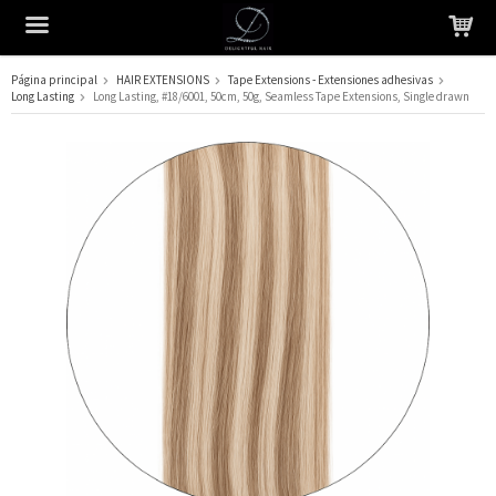
Página principal
HAIR EXTENSIONS
Tape Extensions - Extensiones adhesivas
Long Lasting
Long Lasting, #18/6001, 50cm, 50g, Seamless Tape Extensions, Single drawn
El producto ha sido añadido a su carrito