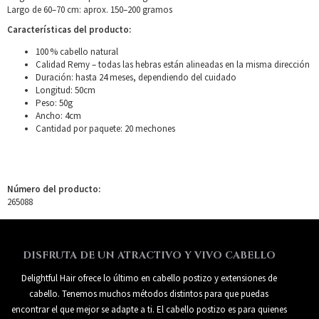
Largo de 60–70 cm: aprox. 150–200 gramos
Características del producto:
100 % cabello natural
Calidad Remy – todas las hebras están alineadas en la misma dirección
Duración: hasta 24 meses, dependiendo del cuidado
Longitud: 50cm
Peso: 50g
Ancho: 4cm
Cantidad por paquete: 20 mechones
Número del producto:
265088
DISFRUTA DE UN ATRACTIVO Y VIVO CABELLO
Delightful Hair ofrece lo último en cabello postizo y extensiones de
cabello. Tenemos muchos métodos distintos para que puedas
encontrar el que mejor se adapte a ti. El cabello postizo es para quienes