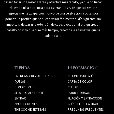
desean tener una melena larga y atractiva más rápido, ya que no tienen
el tiempo ni la paciencia para esperar. Tal vez te apetece sentirte
especialmente guapa con motivo de una celebración y optas por
ponerte un postizo que se puede retirar fácilmente al día siguiente. No
importa si deseas una extensión de cabello ocasional o si quieres un
cabello postizo que dure más tiempo, tenemos la alternativa que se
adapta a ti.
TIENDA
INFORMACIÓN
ENTREGA Y DEVOLUCIONES
ADJUNTOS DE GUÍA
QUEJAS
CARTA DE COLOR
CONDICIONES
CUIDADOS
SERVICIO AL CLIENTE
DOUBLE DRAWN
ENTRAR
FIJACIÓN Y EXTRACCIÓN
ABOUT COOKIES
GUÍA – ELIGE CALIDAD
THE COOKIE SETTINGS
PREGUNTAS FRECUENTES