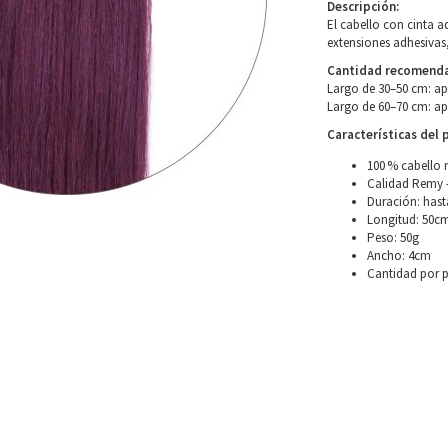
Descripción:
El cabello con cinta 
extensiones adhesivas,
Cantidad recomendad
Largo de 30–50 cm: a
Largo de 60–70 cm: a
Características del 
100 % cabello 
Calidad Remy –
Duración: hast
Longitud: 50c
Peso: 50g
Ancho: 4cm
Cantidad por 