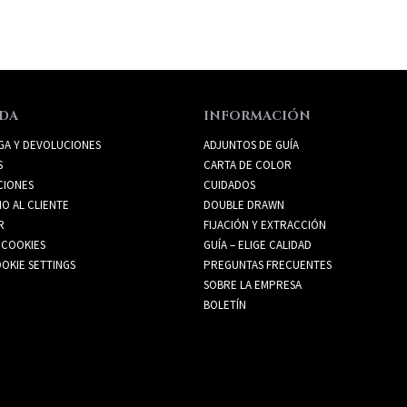
DA
INFORMACIÓN
GA Y DEVOLUCIONES
ADJUNTOS DE GUÍA
S
CARTA DE COLOR
CIONES
CUIDADOS
IO AL CLIENTE
DOUBLE DRAWN
R
FIJACIÓN Y EXTRACCIÓN
 COOKIES
GUÍA – ELIGE CALIDAD
OKIE SETTINGS
PREGUNTAS FRECUENTES
SOBRE LA EMPRESA
BOLETÍN