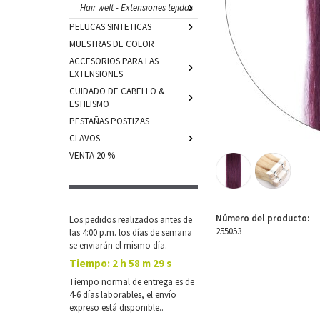
Hair weft - Extensiones tejidas
PELUCAS SINTETICAS
MUESTRAS DE COLOR
ACCESORIOS PARA LAS
EXTENSIONES
CUIDADO DE CABELLO &
ESTILISMO
PESTAÑAS POSTIZAS
CLAVOS
VENTA 20 %
Número del producto:
Los pedidos realizados antes de
255053
las 4:00 p.m. los días de semana
se enviarán el mismo día.
Tiempo:
2 h 58 m 28 s
Tiempo normal de entrega es de
4-6 días laborables, el envío
expreso está disponible..