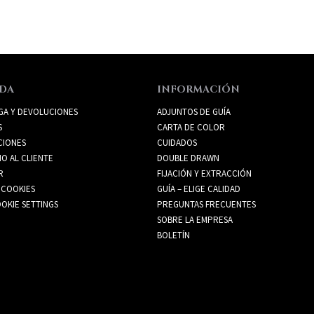
DA
INFORMACIÓN
GA Y DEVOLUCIONES
ADJUNTOS DE GUÍA
S
CARTA DE COLOR
CIONES
CUIDADOS
IO AL CLIENTE
DOUBLE DRAWN
R
FIJACIÓN Y EXTRACCIÓN
 COOKIES
GUÍA – ELIGE CALIDAD
OKIE SETTINGS
PREGUNTAS FRECUENTES
SOBRE LA EMPRESA
BOLETÍN