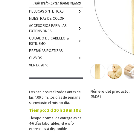
Hair weft - Extensiones tejidas
PELUCAS SINTETICAS
MUESTRAS DE COLOR
ACCESORIOS PARA LAS
EXTENSIONES
CUIDADO DE CABELLO &
ESTILISMO
PESTAÑAS POSTIZAS
CLAVOS
VENTA 20 %
Número del producto:
Los pedidos realizados antes de
254061
las 4:00 p.m. los días de semana
se enviarán el mismo día.
Tiempo:
2 d 20 h 19 m 9 s
Tiempo normal de entrega es de
4-6 días laborables, el envío
expreso está disponible..