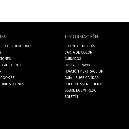
DA
INFORMACIÓN
GA Y DEVOLUCIONES
ADJUNTOS DE GUÍA
S
CARTA DE COLOR
CIONES
CUIDADOS
IO AL CLIENTE
DOUBLE DRAWN
R
FIJACIÓN Y EXTRACCIÓN
 COOKIES
GUÍA – ELIGE CALIDAD
OKIE SETTINGS
PREGUNTAS FRECUENTES
SOBRE LA EMPRESA
BOLETÍN