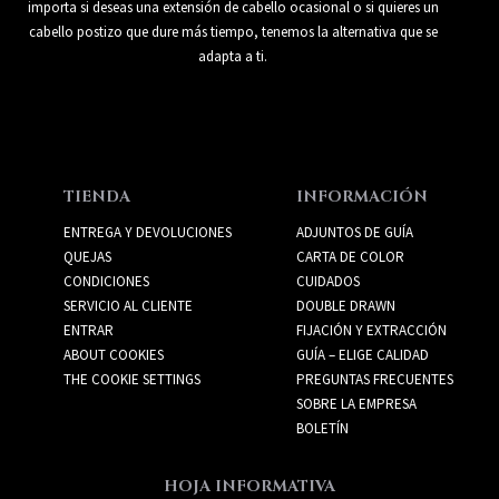
importa si deseas una extensión de cabello ocasional o si quieres un
cabello postizo que dure más tiempo, tenemos la alternativa que se
adapta a ti.
TIENDA
INFORMACIÓN
ENTREGA Y DEVOLUCIONES
ADJUNTOS DE GUÍA
QUEJAS
CARTA DE COLOR
CONDICIONES
CUIDADOS
SERVICIO AL CLIENTE
DOUBLE DRAWN
ENTRAR
FIJACIÓN Y EXTRACCIÓN
ABOUT COOKIES
GUÍA – ELIGE CALIDAD
THE COOKIE SETTINGS
PREGUNTAS FRECUENTES
SOBRE LA EMPRESA
BOLETÍN
HOJA INFORMATIVA