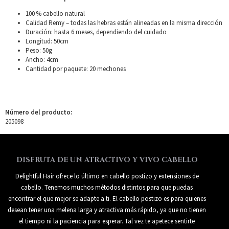
100 % cabello natural
Calidad Remy – todas las hebras están alineadas en la misma dirección
Duración: hasta 6 meses, dependiendo del cuidado
Longitud: 50cm
Peso: 50g
Ancho: 4cm
Cantidad por paquete: 20 mechones
Número del producto:
205098
DISFRUTA DE UN ATRACTIVO Y VIVO CABELLO
Delightful Hair ofrece lo último en cabello postizo y extensiones de
cabello. Tenemos muchos métodos distintos para que puedas
encontrar el que mejor se adapte a ti. El cabello postizo es para quienes
desean tener una melena larga y atractiva más rápido, ya que no tienen
el tiempo ni la paciencia para esperar. Tal vez te apetece sentirte