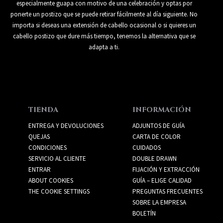
especialmente guapa con motivo de una celebración y optas por
ponerte un postizo que se puede retirar fácilmente al día siguiente. No
importa si deseas una extensión de cabello ocasional o si quieres un
cabello postizo que dure más tiempo, tenemos la alternativa que se
adapta a ti.
TIENDA
INFORMACIÓN
ENTREGA Y DEVOLUCIONES
ADJUNTOS DE GUÍA
QUEJAS
CARTA DE COLOR
CONDICIONES
CUIDADOS
SERVICIO AL CLIENTE
DOUBLE DRAWN
ENTRAR
FIJACIÓN Y EXTRACCIÓN
ABOUT COOKIES
GUÍA – ELIGE CALIDAD
THE COOKIE SETTINGS
PREGUNTAS FRECUENTES
SOBRE LA EMPRESA
BOLETÍN