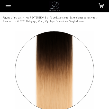
Página principal
HAIR EXTENSIONS
Tape Extensions - Extensiones adhesivas
Standard
#1/6001 Balayage, 50cm, 50g , Tape Extensions, Single drawn
El producto ha sido añadido a su carrito