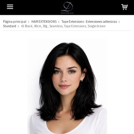
Página principal
HAIR EXTENSIONS
Tape Extensions - Extensiones adhesivas
Standard
#1 Black, 40cm, 50g , Seamless, Tape Extensions, Single drawn
El producto ha sido añadido a su carrito