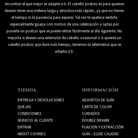
encontrar el que mejor se adapte a ti. El cabello postizo es para quienes
desean tener una melena larga y atractiva más rápido, ya que no tienen
el tiempo ni la paciencia para esperar. Tal vez te apetece sentirte
especialmente guapa con motivo de una celebración y optas por
ponerte un postizo que se puede retirar fácilmente al día siguiente. No
importa si deseas una extensión de cabello ocasional o si quieres un
cabello postizo que dure más tiempo, tenemos la alternativa que se
adapta a ti.
TIENDA
INFORMACIÓN
ENTREGA Y DEVOLUCIONES
ADJUNTOS DE GUÍA
QUEJAS
CARTA DE COLOR
CONDICIONES
CUIDADOS
SERVICIO AL CLIENTE
DOUBLE DRAWN
ENTRAR
FIJACIÓN Y EXTRACCIÓN
ABOUT COOKIES
GUÍA – ELIGE CALIDAD