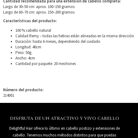
Cantidad recomendada para una extensión de cabello completa:
Largo de 30–50 cm: aprox. 100–150 gramos
Largo de 60–70 cm: aprox. 150–200 gramos
Características del producto:
100 % cabello natural
Calidad Remy – todas las hebras están alineadas en la misma dirección
Duración: hasta 6 meses, dependiendo del cuidado
Longitud: 40cm
Peso: 50g
Ancho: 4cm
Cantidad por paquete: 20 mechones
Número del producto:
214001
DISFRUTA DE UN ATRACTIVO Y VIVO CABELLO
Delightful Hair ofrece lo último en cabello postizo y extensiones de
cabello. Tenemos muchos métodos distintos para que puedas