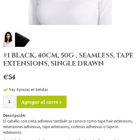
#1 BLACK, 40CM, 50G , SEAMLESS, TAPE
EXTENSIONS, SINGLE DRAWN
€54
hay 4 piezas en tiendas
Agregar al carro »
Descripción:
El cabello con cinta adhesiva también se conoce como tape hair extensions,
extensiones adhesivas, tape extensions, cortinas adhesivas o tape-in
extensions.