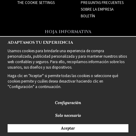
THE COOKIE SETTINGS
PREGUNTAS FRECUENTES
SOBRE LA EMPRESA
BOLETÍN
HOJA INFORMATIVA
Recibe las mejores ofertas
ADAPTAMOS TU EXPERIENCIA
y nuevos productos!
Usamos cookies para brindarle una experiencia de compra
personalizada, publicidad personalizada y para mantener nuestros sitios
web confiables y seguros. Para ello, recopilamos información sobre los
usuarios, sus diseños y sus dispositivos.
Haga clic en "Aceptar" si permite todas las cookies o seleccione qué
cookies permite y cuáles desea desactivar haciendo clic en
"Configuración" a continuación.
Configuración
Solo necesario
2021 Delightful Hair
Aceptar