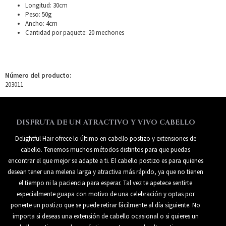
Longitud: 30cm
Peso: 50g
Ancho: 4cm
Cantidad por paquete: 20 mechones
Número del producto:
203011
DISFRUTA DE UN ATRACTIVO Y VIVO CABELLO
Delightful Hair ofrece lo último en cabello postizo y extensiones de
cabello. Tenemos muchos métodos distintos para que puedas
encontrar el que mejor se adapte a ti. El cabello postizo es para quienes
desean tener una melena larga y atractiva más rápido, ya que no tienen
el tiempo ni la paciencia para esperar. Tal vez te apetece sentirte
especialmente guapa con motivo de una celebración y optas por
ponerte un postizo que se puede retirar fácilmente al día siguiente. No
importa si deseas una extensión de cabello ocasional o si quieres un