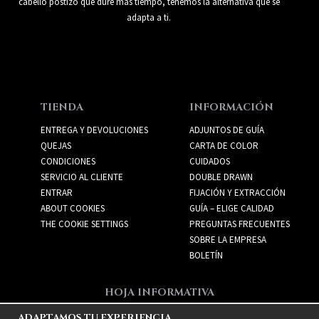
cabello postizo que dure más tiempo, tenemos la alternativa que se
adapta a ti.
TIENDA
INFORMACIÓN
ENTREGA Y DEVOLUCIONES
ADJUNTOS DE GUÍA
QUEJAS
CARTA DE COLOR
CONDICIONES
CUIDADOS
SERVICIO AL CLIENTE
DOUBLE DRAWN
ENTRAR
FIJACIÓN Y EXTRACCIÓN
ABOUT COOKIES
GUÍA – ELIGE CALIDAD
THE COOKIE SETTINGS
PREGUNTAS FRECUENTES
SOBRE LA EMPRESA
BOLETÍN
HOJA INFORMATIVA
Recibe las mejores ofertas
ADAPTAMOS TU EXPERIENCIA