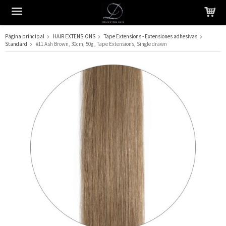
Página principal
HAIR EXTENSIONS
Tape Extensions - Extensiones adhesivas
Standard
#11 Ash Brown, 30cm, 50g , Tape Extensions, Single drawn
El producto ha sido añadido a su carrito