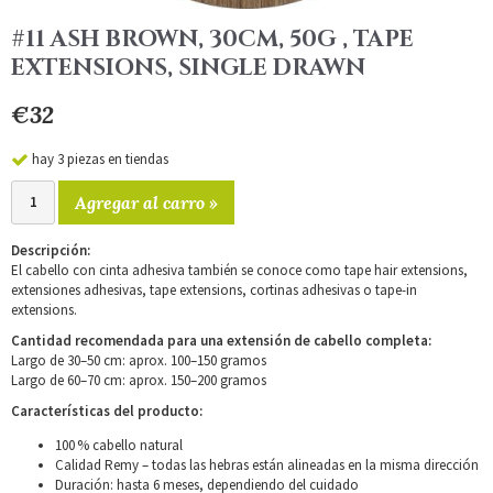
#11 ASH BROWN, 30CM, 50G , TAPE
EXTENSIONS, SINGLE DRAWN
€32
hay 3 piezas en tiendas
Agregar al carro »
Descripción:
El cabello con cinta adhesiva también se conoce como tape hair extensions,
extensiones adhesivas, tape extensions, cortinas adhesivas o tape-in
extensions.
Cantidad recomendada para una extensión de cabello completa:
Largo de 30–50 cm: aprox. 100–150 gramos
Largo de 60–70 cm: aprox. 150–200 gramos
Características del producto:
100 % cabello natural
Calidad Remy – todas las hebras están alineadas en la misma dirección
Duración: hasta 6 meses, dependiendo del cuidado