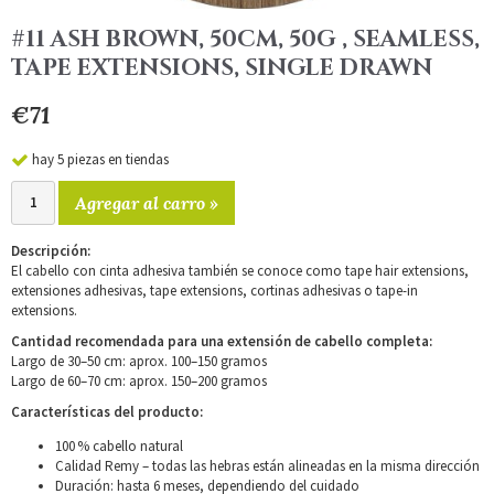
#11 ASH BROWN, 50CM, 50G , SEAMLESS,
TAPE EXTENSIONS, SINGLE DRAWN
€71
hay 5 piezas en tiendas
Agregar al carro »
Descripción:
El cabello con cinta adhesiva también se conoce como tape hair extensions,
extensiones adhesivas, tape extensions, cortinas adhesivas o tape-in
extensions.
Cantidad recomendada para una extensión de cabello completa:
Largo de 30–50 cm: aprox. 100–150 gramos
Largo de 60–70 cm: aprox. 150–200 gramos
Características del producto:
100 % cabello natural
Calidad Remy – todas las hebras están alineadas en la misma dirección
Duración: hasta 6 meses, dependiendo del cuidado