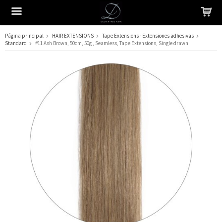
Página principal
HAIR EXTENSIONS
Tape Extensions - Extensiones adhesivas
Standard
#11 Ash Brown, 50cm, 50g , Seamless, Tape Extensions, Single drawn
El producto ha sido añadido a su carrito