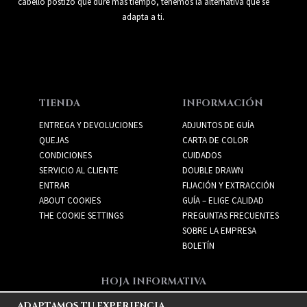
cabello postizo que dure más tiempo, tenemos la alternativa que se
adapta a ti.
TIENDA
INFORMACIÓN
ENTREGA Y DEVOLUCIONES
ADJUNTOS DE GUÍA
QUEJAS
CARTA DE COLOR
CONDICIONES
CUIDADOS
SERVICIO AL CLIENTE
DOUBLE DRAWN
ENTRAR
FIJACIÓN Y EXTRACCIÓN
ABOUT COOKIES
GUÍA – ELIGE CALIDAD
THE COOKIE SETTINGS
PREGUNTAS FRECUENTES
SOBRE LA EMPRESA
BOLETÍN
HOJA INFORMATIVA
Recibe las mejores ofertas
ADAPTAMOS TU EXPERIENCIA