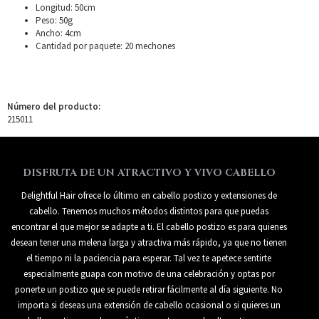
Longitud: 50cm
Peso: 50g
Ancho: 4cm
Cantidad por paquete: 20 mechones
Número del producto:
215011
DISFRUTA DE UN ATRACTIVO Y VIVO CABELLO
Delightful Hair ofrece lo último en cabello postizo y extensiones de
cabello. Tenemos muchos métodos distintos para que puedas
encontrar el que mejor se adapte a ti. El cabello postizo es para quienes
desean tener una melena larga y atractiva más rápido, ya que no tienen
el tiempo ni la paciencia para esperar. Tal vez te apetece sentirte
especialmente guapa con motivo de una celebración y optas por
ponerte un postizo que se puede retirar fácilmente al día siguiente. No
importa si deseas una extensión de cabello ocasional o si quieres un