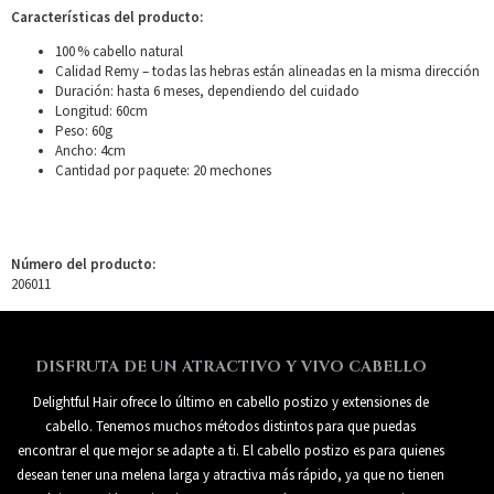
Características del producto:
100 % cabello natural
Calidad Remy – todas las hebras están alineadas en la misma dirección
Duración: hasta 6 meses, dependiendo del cuidado
Longitud: 60cm
Peso: 60g
Ancho: 4cm
Cantidad por paquete: 20 mechones
Número del producto:
206011
DISFRUTA DE UN ATRACTIVO Y VIVO CABELLO
Delightful Hair ofrece lo último en cabello postizo y extensiones de
cabello. Tenemos muchos métodos distintos para que puedas
encontrar el que mejor se adapte a ti. El cabello postizo es para quienes
desean tener una melena larga y atractiva más rápido, ya que no tienen