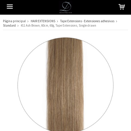
Página principal
HAIR EXTENSIONS
Tape Extensions - Extensiones adhesivas
Standard
#11 Ash Brown, 60cm, 60g, Tape Extensions, Single drawn
El producto ha sido añadido a su carrito