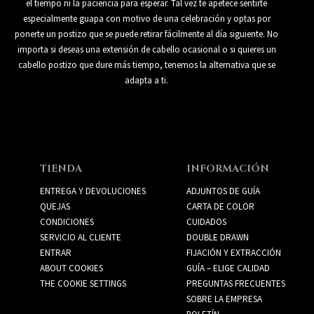
el tiempo ni la paciencia para esperar. Tal vez te apetece sentirte
especialmente guapa con motivo de una celebración y optas por
ponerte un postizo que se puede retirar fácilmente al día siguiente. No
importa si deseas una extensión de cabello ocasional o si quieres un
cabello postizo que dure más tiempo, tenemos la alternativa que se
adapta a ti.
TIENDA
INFORMACIÓN
ENTREGA Y DEVOLUCIONES
ADJUNTOS DE GUÍA
QUEJAS
CARTA DE COLOR
CONDICIONES
CUIDADOS
SERVICIO AL CLIENTE
DOUBLE DRAWN
ENTRAR
FIJACIÓN Y EXTRACCIÓN
ABOUT COOKIES
GUÍA – ELIGE CALIDAD
THE COOKIE SETTINGS
PREGUNTAS FRECUENTES
SOBRE LA EMPRESA