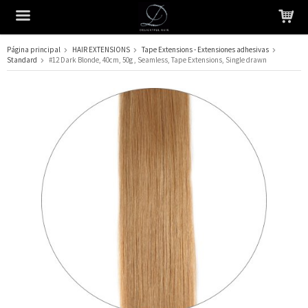
Página principal
HAIR EXTENSIONS
Tape Extensions - Extensiones adhesivas
Standard
#12 Dark Blonde, 40cm, 50g , Seamless, Tape Extensions, Single drawn
El producto ha sido añadido a su carrito