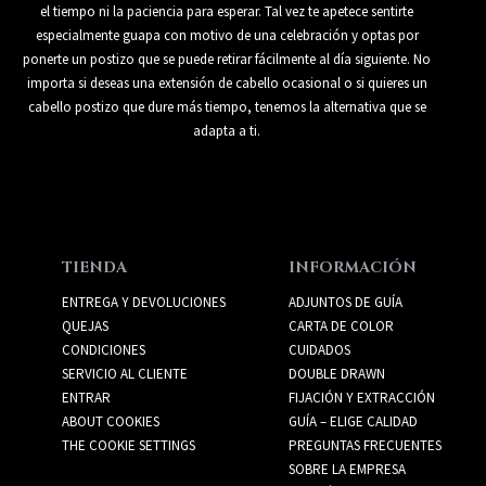
el tiempo ni la paciencia para esperar. Tal vez te apetece sentirte
especialmente guapa con motivo de una celebración y optas por
ponerte un postizo que se puede retirar fácilmente al día siguiente. No
importa si deseas una extensión de cabello ocasional o si quieres un
cabello postizo que dure más tiempo, tenemos la alternativa que se
adapta a ti.
TIENDA
INFORMACIÓN
ENTREGA Y DEVOLUCIONES
ADJUNTOS DE GUÍA
QUEJAS
CARTA DE COLOR
CONDICIONES
CUIDADOS
SERVICIO AL CLIENTE
DOUBLE DRAWN
ENTRAR
FIJACIÓN Y EXTRACCIÓN
ABOUT COOKIES
GUÍA – ELIGE CALIDAD
THE COOKIE SETTINGS
PREGUNTAS FRECUENTES
SOBRE LA EMPRESA