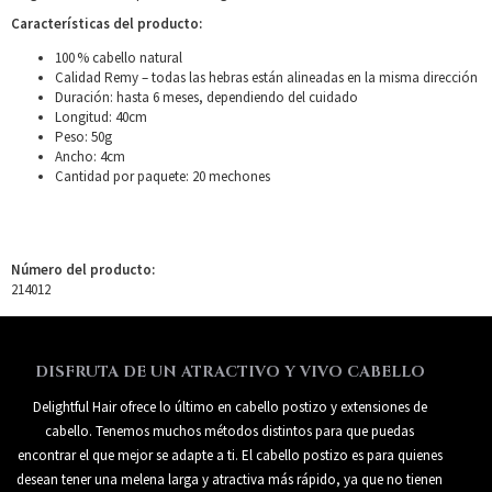
Características del producto:
100 % cabello natural
Calidad Remy – todas las hebras están alineadas en la misma dirección
Duración: hasta 6 meses, dependiendo del cuidado
Longitud: 40cm
Peso: 50g
Ancho: 4cm
Cantidad por paquete: 20 mechones
Número del producto:
214012
DISFRUTA DE UN ATRACTIVO Y VIVO CABELLO
Delightful Hair ofrece lo último en cabello postizo y extensiones de
cabello. Tenemos muchos métodos distintos para que puedas
encontrar el que mejor se adapte a ti. El cabello postizo es para quienes
desean tener una melena larga y atractiva más rápido, ya que no tienen