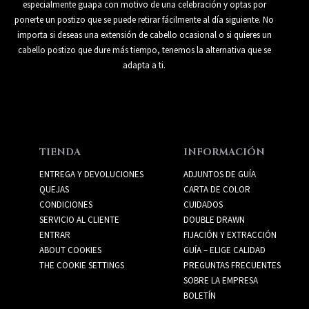
especialmente guapa con motivo de una celebración y optas por
ponerte un postizo que se puede retirar fácilmente al día siguiente. No
importa si deseas una extensión de cabello ocasional o si quieres un
cabello postizo que dure más tiempo, tenemos la alternativa que se
adapta a ti.
TIENDA
INFORMACIÓN
ENTREGA Y DEVOLUCIONES
ADJUNTOS DE GUÍA
QUEJAS
CARTA DE COLOR
CONDICIONES
CUIDADOS
SERVICIO AL CLIENTE
DOUBLE DRAWN
ENTRAR
FIJACIÓN Y EXTRACCIÓN
ABOUT COOKIES
GUÍA – ELIGE CALIDAD
THE COOKIE SETTINGS
PREGUNTAS FRECUENTES
SOBRE LA EMPRESA
BOLETÍN