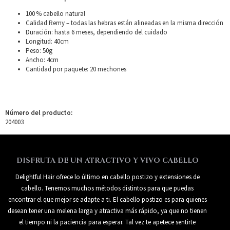
100 % cabello natural
Calidad Remy – todas las hebras están alineadas en la misma dirección
Duración: hasta 6 meses, dependiendo del cuidado
Longitud: 40cm
Peso: 50g
Ancho: 4cm
Cantidad por paquete: 20 mechones
Número del producto:
204003
DISFRUTA DE UN ATRACTIVO Y VIVO CABELLO
Delightful Hair ofrece lo último en cabello postizo y extensiones de
cabello. Tenemos muchos métodos distintos para que puedas
encontrar el que mejor se adapte a ti. El cabello postizo es para quienes
desean tener una melena larga y atractiva más rápido, ya que no tienen
el tiempo ni la paciencia para esperar. Tal vez te apetece sentirte