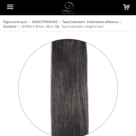
Página principal
HAIR EXTENSIONS
Tape Extensions - Extensiones adhesivas
Standard
#1B Black Brown, 40cm, 50g , Tape Extensions, Single drawn
El producto ha sido añadido a su carrito