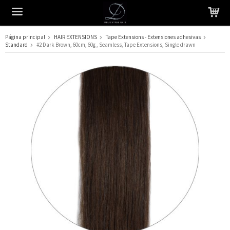
Página principal
HAIR EXTENSIONS
Tape Extensions - Extensiones adhesivas
Standard
#2 Dark Brown, 60cm, 60g , Seamless, Tape Extensions, Single drawn
El producto ha sido añadido a su carrito