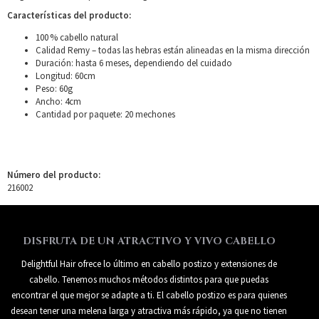
Características del producto:
100 % cabello natural
Calidad Remy – todas las hebras están alineadas en la misma dirección
Duración: hasta 6 meses, dependiendo del cuidado
Longitud: 60cm
Peso: 60g
Ancho: 4cm
Cantidad por paquete: 20 mechones
Número del producto:
216002
DISFRUTA DE UN ATRACTIVO Y VIVO CABELLO
Delightful Hair ofrece lo último en cabello postizo y extensiones de
cabello. Tenemos muchos métodos distintos para que puedas
encontrar el que mejor se adapte a ti. El cabello postizo es para quienes
desean tener una melena larga y atractiva más rápido, ya que no tienen