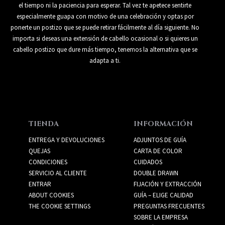
el tiempo ni la paciencia para esperar. Tal vez te apetece sentirte
especialmente guapa con motivo de una celebración y optas por
ponerte un postizo que se puede retirar fácilmente al día siguiente. No
importa si deseas una extensión de cabello ocasional o si quieres un
cabello postizo que dure más tiempo, tenemos la alternativa que se
adapta a ti.
TIENDA
INFORMACIÓN
ENTREGA Y DEVOLUCIONES
ADJUNTOS DE GUÍA
QUEJAS
CARTA DE COLOR
CONDICIONES
CUIDADOS
SERVICIO AL CLIENTE
DOUBLE DRAWN
ENTRAR
FIJACIÓN Y EXTRACCIÓN
ABOUT COOKIES
GUÍA – ELIGE CALIDAD
THE COOKIE SETTINGS
PREGUNTAS FRECUENTES
SOBRE LA EMPRESA