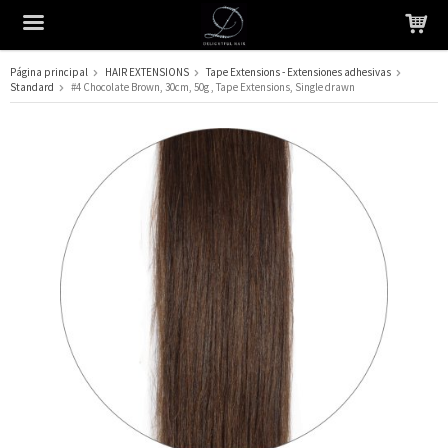
Página principal
HAIR EXTENSIONS
Tape Extensions - Extensiones adhesivas
Standard
#4 Chocolate Brown, 30cm, 50g , Tape Extensions, Single drawn
El producto ha sido añadido a su carrito