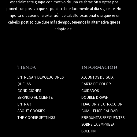
especialmente guapa con motivo de una celebración y optas por
ponerte un postizo que se puede retirar fácilmente al día siguiente. No
importa si deseas una extensión de cabello ocasional o si quieres un
cabello postizo que dure más tiempo, tenemos la alternativa que se
adapta a ti.
TIENDA
INFORMACIÓN
ENTREGA Y DEVOLUCIONES
ADJUNTOS DE GUÍA
QUEJAS
CARTA DE COLOR
CONDICIONES
CUIDADOS
SERVICIO AL CLIENTE
DOUBLE DRAWN
ENTRAR
FIJACIÓN Y EXTRACCIÓN
ABOUT COOKIES
GUÍA – ELIGE CALIDAD
THE COOKIE SETTINGS
PREGUNTAS FRECUENTES
SOBRE LA EMPRESA
BOLETÍN