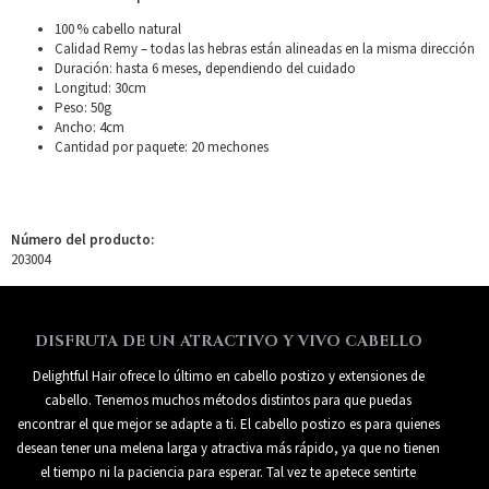
100 % cabello natural
Calidad Remy – todas las hebras están alineadas en la misma dirección
Duración: hasta 6 meses, dependiendo del cuidado
Longitud: 30cm
Peso: 50g
Ancho: 4cm
Cantidad por paquete: 20 mechones
Número del producto:
203004
DISFRUTA DE UN ATRACTIVO Y VIVO CABELLO
Delightful Hair ofrece lo último en cabello postizo y extensiones de
cabello. Tenemos muchos métodos distintos para que puedas
encontrar el que mejor se adapte a ti. El cabello postizo es para quienes
desean tener una melena larga y atractiva más rápido, ya que no tienen
el tiempo ni la paciencia para esperar. Tal vez te apetece sentirte