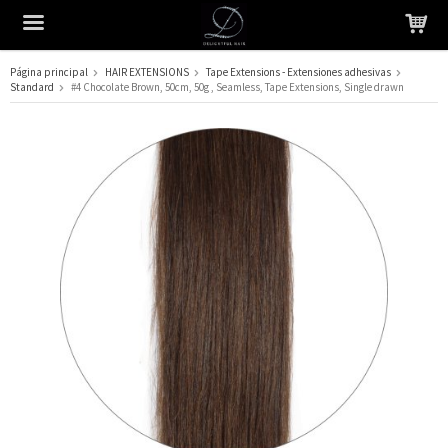
Página principal
HAIR EXTENSIONS
Tape Extensions - Extensiones adhesivas
Standard
#4 Chocolate Brown, 50cm, 50g , Seamless, Tape Extensions, Single drawn
El producto ha sido añadido a su carrito