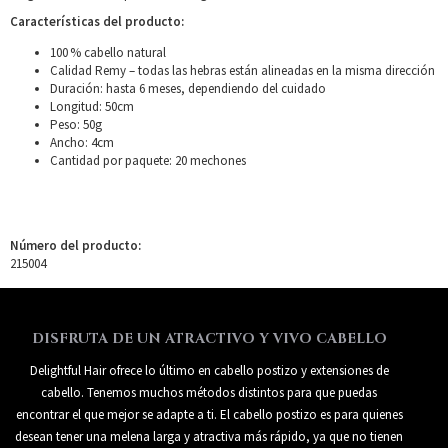
Características del producto:
100 % cabello natural
Calidad Remy – todas las hebras están alineadas en la misma dirección
Duración: hasta 6 meses, dependiendo del cuidado
Longitud: 50cm
Peso: 50g
Ancho: 4cm
Cantidad por paquete: 20 mechones
Número del producto:
215004
DISFRUTA DE UN ATRACTIVO Y VIVO CABELLO
Delightful Hair ofrece lo último en cabello postizo y extensiones de
cabello. Tenemos muchos métodos distintos para que puedas
encontrar el que mejor se adapte a ti. El cabello postizo es para quienes
desean tener una melena larga y atractiva más rápido, ya que no tienen