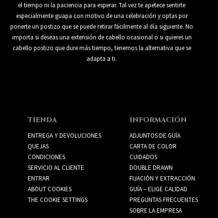
el tiempo ni la paciencia para esperar. Tal vez te apetece sentirte
especialmente guapa con motivo de una celebración y optas por
ponerte un postizo que se puede retirar fácilmente al día siguiente. No
importa si deseas una extensión de cabello ocasional o si quieres un
cabello postizo que dure más tiempo, tenemos la alternativa que se
adapta a ti.
TIENDA
INFORMACIÓN
ENTREGA Y DEVOLUCIONES
ADJUNTOS DE GUÍA
QUEJAS
CARTA DE COLOR
CONDICIONES
CUIDADOS
SERVICIO AL CLIENTE
DOUBLE DRAWN
ENTRAR
FIJACIÓN Y EXTRACCIÓN
ABOUT COOKIES
GUÍA – ELIGE CALIDAD
THE COOKIE SETTINGS
PREGUNTAS FRECUENTES
SOBRE LA EMPRESA