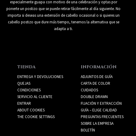
especialmente guapa con motivo de una celebración y optas por
ponerte un postizo que se puede retirar fácilmente al día siguiente. No
importa si deseas una extensión de cabello ocasional o si quieres un
cabello postizo que dure más tiempo, tenemos la alternativa que se
adapta a ti.
TIENDA
INFORMACIÓN
ENTREGA Y DEVOLUCIONES
ADJUNTOS DE GUÍA
QUEJAS
CARTA DE COLOR
CONDICIONES
CUIDADOS
SERVICIO AL CLIENTE
DOUBLE DRAWN
ENTRAR
FIJACIÓN Y EXTRACCIÓN
ABOUT COOKIES
GUÍA – ELIGE CALIDAD
THE COOKIE SETTINGS
PREGUNTAS FRECUENTES
SOBRE LA EMPRESA
BOLETÍN