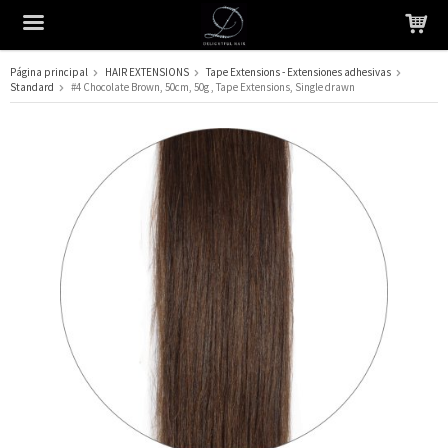
Página principal
HAIR EXTENSIONS
Tape Extensions - Extensiones adhesivas
Standard
#4 Chocolate Brown, 50cm, 50g , Tape Extensions, Single drawn
El producto ha sido añadido a su carrito