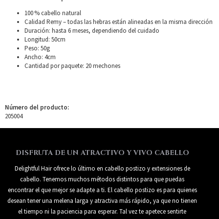
100 % cabello natural
Calidad Remy – todas las hebras están alineadas en la misma dirección
Duración: hasta 6 meses, dependiendo del cuidado
Longitud: 50cm
Peso: 50g
Ancho: 4cm
Cantidad por paquete: 20 mechones
Número del producto:
205004
DISFRUTA DE UN ATRACTIVO Y VIVO CABELLO
Delightful Hair ofrece lo último en cabello postizo y extensiones de
cabello. Tenemos muchos métodos distintos para que puedas
encontrar el que mejor se adapte a ti. El cabello postizo es para quienes
desean tener una melena larga y atractiva más rápido, ya que no tienen
el tiempo ni la paciencia para esperar. Tal vez te apetece sentirte