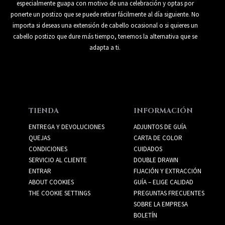
especialmente guapa con motivo de una celebración y optas por
ponerte un postizo que se puede retirar fácilmente al día siguiente. No
importa si deseas una extensión de cabello ocasional o si quieres un
cabello postizo que dure más tiempo, tenemos la alternativa que se
adapta a ti.
TIENDA
INFORMACIÓN
ENTREGA Y DEVOLUCIONES
ADJUNTOS DE GUÍA
QUEJAS
CARTA DE COLOR
CONDICIONES
CUIDADOS
SERVICIO AL CLIENTE
DOUBLE DRAWN
ENTRAR
FIJACIÓN Y EXTRACCIÓN
ABOUT COOKIES
GUÍA – ELIGE CALIDAD
THE COOKIE SETTINGS
PREGUNTAS FRECUENTES
SOBRE LA EMPRESA
BOLETÍN