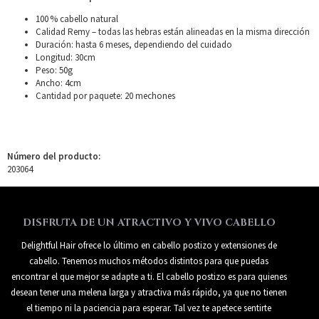
100 % cabello natural
Calidad Remy – todas las hebras están alineadas en la misma dirección
Duración: hasta 6 meses, dependiendo del cuidado
Longitud: 30cm
Peso: 50g
Ancho: 4cm
Cantidad por paquete: 20 mechones
Número del producto:
203064
DISFRUTA DE UN ATRACTIVO Y VIVO CABELLO
Delightful Hair ofrece lo último en cabello postizo y extensiones de
cabello. Tenemos muchos métodos distintos para que puedas
encontrar el que mejor se adapte a ti. El cabello postizo es para quienes
desean tener una melena larga y atractiva más rápido, ya que no tienen
el tiempo ni la paciencia para esperar. Tal vez te apetece sentirte