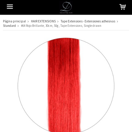
Página principal
HAIR EXTENSIONS
Tape Extensions - Extensiones adhesivas
Standard
#64 Rojo Brillante, 30cm, 50g , Tape Extensions, Single drawn
El producto ha sido añadido a su carrito