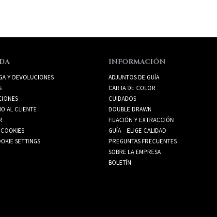
DA
INFORMACIÓN
GA Y DEVOLUCIONES
ADJUNTOS DE GUÍA
S
CARTA DE COLOR
CIONES
CUIDADOS
IO AL CLIENTE
DOUBLE DRAWN
R
FIJACIÓN Y EXTRACCIÓN
 COOKIES
GUÍA – ELIGE CALIDAD
OKIE SETTINGS
PREGUNTAS FRECUENTES
SOBRE LA EMPRESA
BOLETÍN