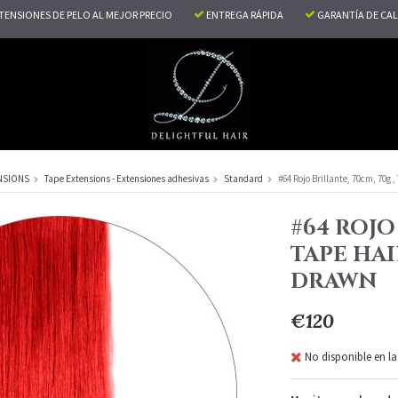
TENSIONES DE PELO AL MEJOR PRECIO
ENTREGA RÁPIDA
GARANTÍA DE CA
NSIONS
Tape Extensions - Extensiones adhesivas
Standard
#64 Rojo Brillante, 70cm, 70g 
#64 ROJO
TAPE HAI
DRAWN
€120
No disponible en la