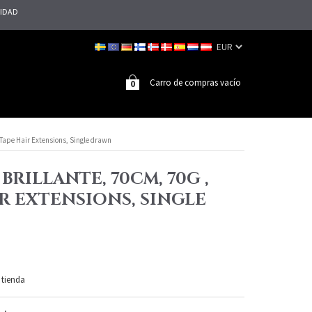
LIDAD
Carro de compras vacío
0
, Tape Hair Extensions, Single drawn
 BRILLANTE, 70CM, 70G ,
R EXTENSIONS, SINGLE
 tienda