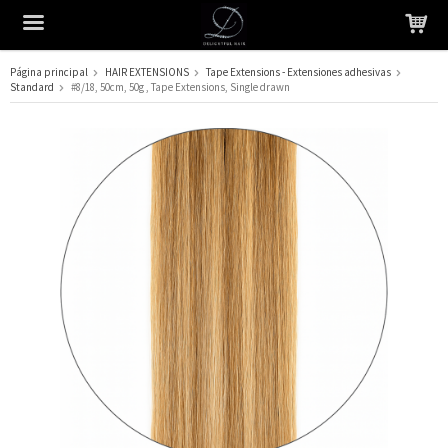
Página principal
HAIR EXTENSIONS
Tape Extensions - Extensiones adhesivas
Standard
#8/18, 50cm, 50g , Tape Extensions, Single drawn
El producto ha sido añadido a su carrito