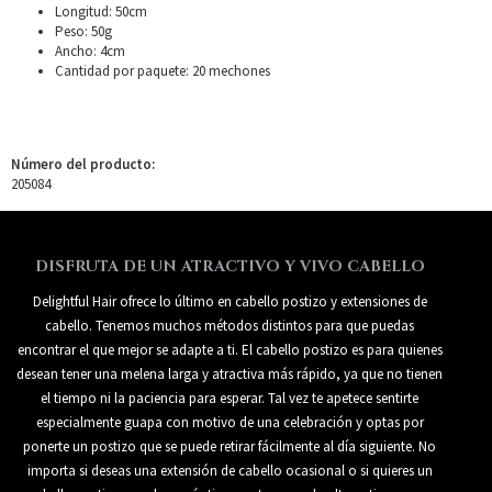
Longitud: 50cm
Peso: 50g
Ancho: 4cm
Cantidad por paquete: 20 mechones
Número del producto:
205084
DISFRUTA DE UN ATRACTIVO Y VIVO CABELLO
Delightful Hair ofrece lo último en cabello postizo y extensiones de
cabello. Tenemos muchos métodos distintos para que puedas
encontrar el que mejor se adapte a ti. El cabello postizo es para quienes
desean tener una melena larga y atractiva más rápido, ya que no tienen
el tiempo ni la paciencia para esperar. Tal vez te apetece sentirte
especialmente guapa con motivo de una celebración y optas por
ponerte un postizo que se puede retirar fácilmente al día siguiente. No
importa si deseas una extensión de cabello ocasional o si quieres un