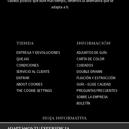
cabello postizo que dure más tiempo, tenemos la alternativa que se
adapta a ti.
TIENDA
INFORMACIÓN
ENTREGA Y DEVOLUCIONES
ADJUNTOS DE GUÍA
QUEJAS
CARTA DE COLOR
CONDICIONES
CUIDADOS
SERVICIO AL CLIENTE
DOUBLE DRAWN
ENTRAR
FIJACIÓN Y EXTRACCIÓN
ABOUT COOKIES
GUÍA – ELIGE CALIDAD
THE COOKIE SETTINGS
PREGUNTAS FRECUENTES
SOBRE LA EMPRESA
BOLETÍN
HOJA INFORMATIVA
Recibe las mejores ofertas
ADAPTAMOS TU EXPERIENCIA