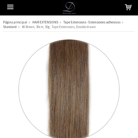
Página principal
HAIR EXTENSIONS
Tape Extensions - Extensiones adhesivas
Standard
#8 Brown, 30cm, 50g , Tape Extensions, Double drawn
El producto ha sido añadido a su carrito