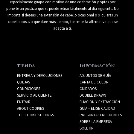
especialmente guapa con motivo de una celebración y optas por
ponerte un postizo que se puede retirar fácilmente al día siguiente. No
importa si deseas una extensión de cabello ocasional o si quieres un
cabello postizo que dure más tiempo, tenemos la alternativa que se
adapta a ti.
TIENDA
INFORMACIÓN
ENTREGA Y DEVOLUCIONES
ADJUNTOS DE GUÍA
QUEJAS
CARTA DE COLOR
CONDICIONES
CUIDADOS
SERVICIO AL CLIENTE
DOUBLE DRAWN
ENTRAR
FIJACIÓN Y EXTRACCIÓN
ABOUT COOKIES
GUÍA – ELIGE CALIDAD
THE COOKIE SETTINGS
PREGUNTAS FRECUENTES
SOBRE LA EMPRESA
BOLETÍN