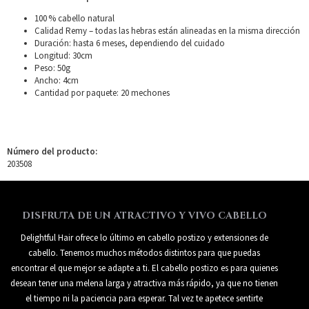
100 % cabello natural
Calidad Remy – todas las hebras están alineadas en la misma dirección
Duración: hasta 6 meses, dependiendo del cuidado
Longitud: 30cm
Peso: 50g
Ancho: 4cm
Cantidad por paquete: 20 mechones
Número del producto:
203508
DISFRUTA DE UN ATRACTIVO Y VIVO CABELLO
Delightful Hair ofrece lo último en cabello postizo y extensiones de
cabello. Tenemos muchos métodos distintos para que puedas
encontrar el que mejor se adapte a ti. El cabello postizo es para quienes
desean tener una melena larga y atractiva más rápido, ya que no tienen
el tiempo ni la paciencia para esperar. Tal vez te apetece sentirte