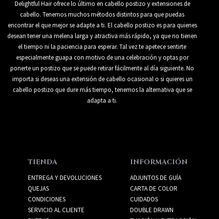
Delightful Hair ofrece lo último en cabello postizo y extensiones de
cabello. Tenemos muchos métodos distintos para que puedas
encontrar el que mejor se adapte a ti. El cabello postizo es para quienes
desean tener una melena larga y atractiva más rápido, ya que no tienen
el tiempo ni la paciencia para esperar. Tal vez te apetece sentirte
especialmente guapa con motivo de una celebración y optas por
ponerte un postizo que se puede retirar fácilmente al día siguiente. No
importa si deseas una extensión de cabello ocasional o si quieres un
cabello postizo que dure más tiempo, tenemos la alternativa que se
adapta a ti.
TIENDA
INFORMACIÓN
ENTREGA Y DEVOLUCIONES
ADJUNTOS DE GUÍA
QUEJAS
CARTA DE COLOR
CONDICIONES
CUIDADOS
SERVICIO AL CLIENTE
DOUBLE DRAWN