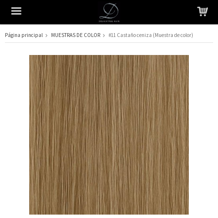
Página principal
MUESTRAS DE COLOR
#11 Castaño ceniza (Muestra de color)
El producto ha sido añadido a su carrito