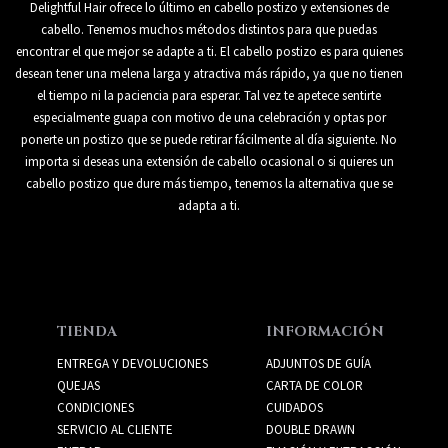
Delightful Hair ofrece lo último en cabello postizo y extensiones de
cabello. Tenemos muchos métodos distintos para que puedas
encontrar el que mejor se adapte a ti. El cabello postizo es para quienes
desean tener una melena larga y atractiva más rápido, ya que no tienen
el tiempo ni la paciencia para esperar. Tal vez te apetece sentirte
especialmente guapa con motivo de una celebración y optas por
ponerte un postizo que se puede retirar fácilmente al día siguiente. No
importa si deseas una extensión de cabello ocasional o si quieres un
cabello postizo que dure más tiempo, tenemos la alternativa que se
adapta a ti.
TIENDA
INFORMACIÓN
ENTREGA Y DEVOLUCIONES
ADJUNTOS DE GUÍA
QUEJAS
CARTA DE COLOR
CONDICIONES
CUIDADOS
SERVICIO AL CLIENTE
DOUBLE DRAWN