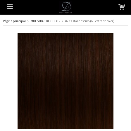
Página principal
MUESTRAS DE COLOR
#2 Castaño oscuro (Muestra de color)
El producto ha sido añadido a su carrito