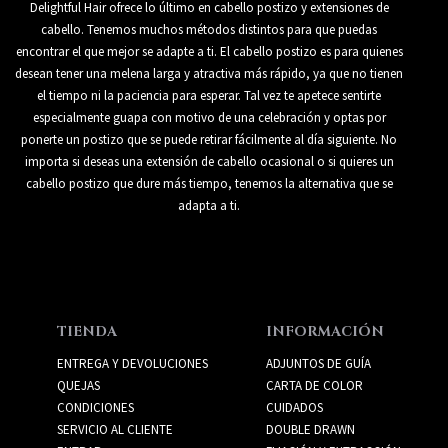
Delightful Hair ofrece lo último en cabello postizo y extensiones de
cabello. Tenemos muchos métodos distintos para que puedas
encontrar el que mejor se adapte a ti. El cabello postizo es para quienes
desean tener una melena larga y atractiva más rápido, ya que no tienen
el tiempo ni la paciencia para esperar. Tal vez te apetece sentirte
especialmente guapa con motivo de una celebración y optas por
ponerte un postizo que se puede retirar fácilmente al día siguiente. No
importa si deseas una extensión de cabello ocasional o si quieres un
cabello postizo que dure más tiempo, tenemos la alternativa que se
adapta a ti.
TIENDA
INFORMACIÓN
ENTREGA Y DEVOLUCIONES
ADJUNTOS DE GUÍA
QUEJAS
CARTA DE COLOR
CONDICIONES
CUIDADOS
SERVICIO AL CLIENTE
DOUBLE DRAWN