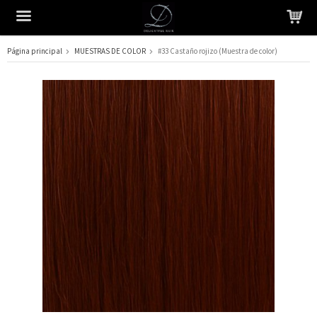
Página principal
MUESTRAS DE COLOR
#33 Castaño rojizo (Muestra de color)
El producto ha sido añadido a su carrito